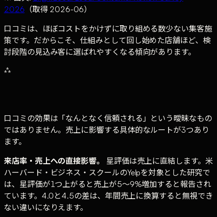
2026
（取得 2026-06）
口コミは、ほぼコストをかけずに取り組める数少ない集客施
策です。だからこそ、仕組みとして回し始めた店舗ほど、検
討段階の見込み客に選ばれやすくなる傾向があります。
⁂
口コミの効果は「なんとなく信頼される」という曖昧なもの
ではありません。売上に影響する具体的なルートが3つあり
ます。
来店率・売上への直接影響。
星評価は売上に直結します。米
ハーバード・ビジネス・スクールのYelpを対象とした研究で
は、星評価が1つ上がると売上が5〜9%増加すると報告され
ています。4.0と4.5の差は、年間売上に換算すると無視でき
ない違いになりえます。