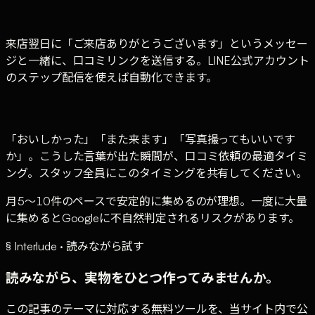
来店翌日に「ご来店ありがとうございます」というメッセー
ジと一緒に、口コミリンクを送信する。LINE公式アカウント
のステップ配信を使えば自動化できます。
「おいしかった」「また来ます」「写真撮ってもいいです
か」。こうした言葉が出た瞬間が、口コミ依頼の最適タイミ
ング。スタッフ全員にこのタイミングを共有してください。
月5〜10件のペースで安定的に集めるのが理想。一度に大量
に集めるとGoogleに不自然判定されるリスクがあります。
§ Interlude · 読みながら試す
読みながら、実物をひとつ作ってみませんか。
この記事のテーマに対応する無料ツールを、当サイト内で公