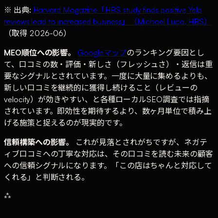
※ 出典:
Harvard Magazine「HBS study finds positive Yelp
reviews lead to increased business」（Michael Luca, HBS）
（取得 2026-06）
MEO順位への影響。
Googleマップ
のランキング要因とし
て、口コミの数・評価・新しさ（フレッシュさ）・返信は重
要なシグナルとされています。一度に大量に集めるよりも、
新しい口コミを継続的に獲得し続けること（レビューの
velocity）が効きやすい、と各種ローカルSEO調査では指摘
されています。即効性を期待するより、数ヶ月単位で積み上
げる施策と捉えるのが現実的です。
信頼構築への影響。
これが見落とされがちですが、ネガテ
ィブ口コミへの丁寧な対応は、その口コミを読む未来の顧客
への信頼シグナルになります。「この店はちゃんと対応して
くれる」と判断される。
⁂