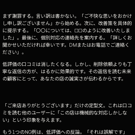
まず謝罪する。言い訳は書かない。「ご不快な思いをおかけ
し申し訳ございません」から始める。次に、改善策を具体的
に提示する。「〇〇については、□□のように改善いたしま
した」。最後に、個別対応の連絡先を案内する。「詳しくお
聞かせいただければ幸いです。DMまたはお電話でご連絡く
ださい」。
低評価の口コミは消したくなる。しかし、削除依頼よりも丁
寧な返信の方が、はるかに効果的です。その返信を読む未来
の顧客にとって、あなたの店の誠実さが伝わるからです。
「ご来店ありがとうございます」だけの定型文。これは口コ
ミを読む他のユーザーに「この店は機械的な対応しかしな
い」という印象を与えます。
もう1つのNG例は、低評価への反論。「それは誤解です」