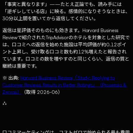
「事実と異なります」——たとえ正論でも、読み手には
「逆ギレしている店」に映る。感情的になりそうなときは、
30分以上間を置いてから返信してください。
返信は星評価そのものにも効きます。Harvard Business
Reviewで紹介されたTripAdvisorのホテルを対象とした研究で
は、口コミへの返信を始めた施設は平均評価が約0.12ポイ
ント上昇し、受け取る口コミ数も約12%増えたと報告され
ています。口コミの数を増やすのと同じくらい、返信の質と
継続は重要です。
※ 出典:
Harvard Business Review「Study: Replying to
Customer Reviews Results in Better Ratings」（Proserpio &
Zervas）
（取得 2026-06）
⁂
口コミマーケティングは、コストゼロで始められる最も費用