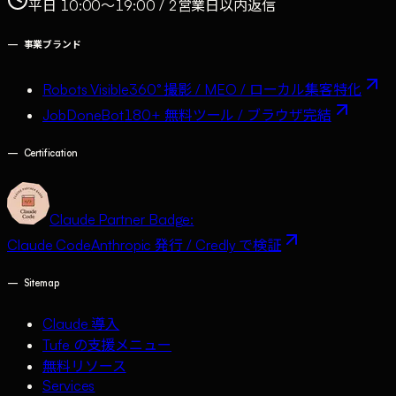
平日 10:00〜19:00 / 2営業日以内返信
—
事業ブランド
Robots Visible
360° 撮影 / MEO / ローカル集客特化
JobDoneBot
180+ 無料ツール / ブラウザ完結
—
Certification
Claude Partner Badge:
Claude Code
Anthropic 発行 / Credly で検証
—
Sitemap
Claude 導入
Tufe の支援メニュー
無料リソース
Services