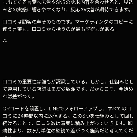
し出てくる言葉へ広告やSNSの訴求内容を合わせると、見込
み客の実感に響きやすくなり、反応の改善が期待できます。
口コミは顧客の声そのものです。マーケティングのコピーに
使う言葉も、口コミから拾うのが最も説得力がある。
⁂
口コミの重要性は誰もが認識している。しかし、仕組みとし
て運用している店舗はまだ少数派です。だからこそ、今始め
れば差がつく。
QRコードを設置し、LINEでフォローアップし、すべての口
コミに24時間以内に返信する。この3つを仕組みとして回し
続けることで、口コミ数は着実に積み上がっていきます。即
効性より、数ヶ月単位の継続で差がつく施策だと考えてくだ