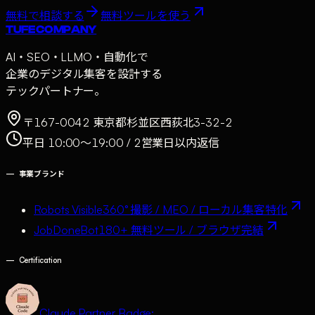
無料で相談する
無料ツールを使う
TUFE COMPANY
AI・SEO・LLMO・自動化で
企業のデジタル集客を設計する
テックパートナー。
〒167-0042 東京都杉並区西荻北3-32-2
平日 10:00〜19:00 / 2営業日以内返信
—
事業ブランド
Robots Visible
360° 撮影 / MEO / ローカル集客特化
JobDoneBot
180+ 無料ツール / ブラウザ完結
—
Certification
Claude Partner Badge: