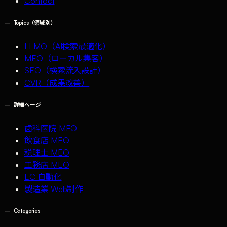
Contact
—
Topics（領域別）
LLMO（AI検索最適化）
MEO（ローカル集客）
SEO（検索流入設計）
CVR（成果改善）
—
詳細ページ
歯科医院 MEO
飲食店 MEO
税理士 MEO
工務店 MEO
EC 自動化
製造業 Web制作
—
Categories