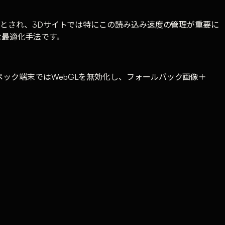
るとされ、3Dサイトでは特にこの読み込み速度の管理が重要に
的な最適化手法です。
ック端末ではWebGLを無効化し、フォールバック画像＋