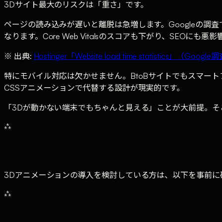
3Dサイト最大のリスクは「重さ」です。
ページの読み込みが遅いと離脱は急増します。Googleの調
なります。Core Web Vitalsのスコアも下がり、SEO
※ 出典:
Hostinger「Website load time statistics」（Goo
特にモバイル対応は欠かせません。BtoBサイトでもスマー
CSSアニメーションで代替する設計が現実的です。
「3Dが動かない端末でもちゃんと見える」ことが大前提。そ
⁂
3Dアニメーションの導入を検討している方は、以下を事前に
⁂