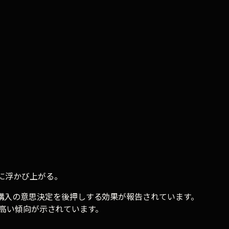
に浮かび上がる。
購入の意思決定を後押しする効果が報告されています。
%高い傾向が示されています。