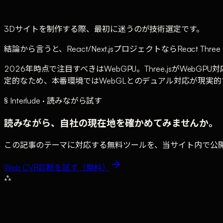
3Dサイトを制作する際、最初に迷うのが技術選定です。
結論から言うと、React/Next.jsプロジェクトならReact T
2026年時点で注目すべきはWebGPU。Three.jsがWeb
定的なため、本番環境ではWebGLとのデュアル対応が現実的
§ Interlude · 読みながら試す
読みながら、自社の現在地を確かめてみませんか。
この記事のテーマに対応する無料ツールを、当サイト内で公開
Web CVR診断
を試す（無料）
⁂