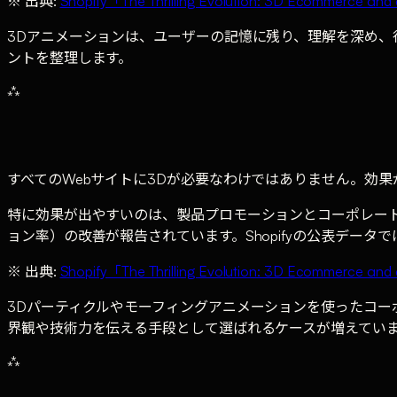
※ 出典:
Shopify「The Thrilling Evolution: 3D Ecommerce and 
3Dアニメーションは、ユーザーの記憶に残り、理解を深め
ントを整理します。
⁂
すべてのWebサイトに3Dが必要なわけではありません。効
特に効果が出やすいのは、製品プロモーションとコーポレート
ョン率）の改善が報告されています。Shopifyの公表データ
※ 出典:
Shopify「The Thrilling Evolution: 3D Ecommerce and 
3Dパーティクルやモーフィングアニメーションを使ったコ
界観や技術力を伝える手段として選ばれるケースが増えてい
⁂