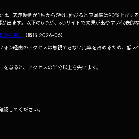
査では、表示時間が1秒から5秒に伸びると直帰率は90%上昇す
にも悪影響が出ます。以下の5つが、3Dサイトで効果が出やすい代表
gle調査の引用）
（取得 2026-06）
トフォン経由のアクセスは無視できない比率を占めるため、低スペ
こを怠ると、アクセスの半分以上を失います。
確認してください。