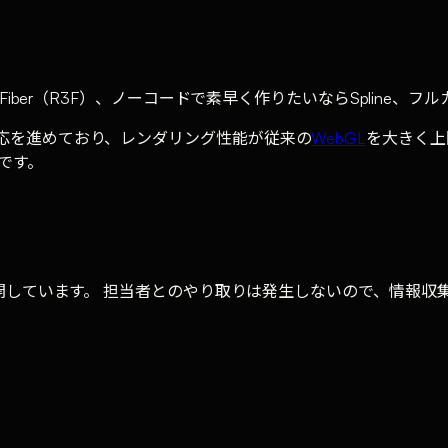
hree Fiber（R3F）、ノーコードで素早く作りたいならSplin
GPU対応を進めており、レンダリング性能が従来の
WebGL
を大きく上
です。
しています。 担当者とのやり取りは発生しないので、情報収