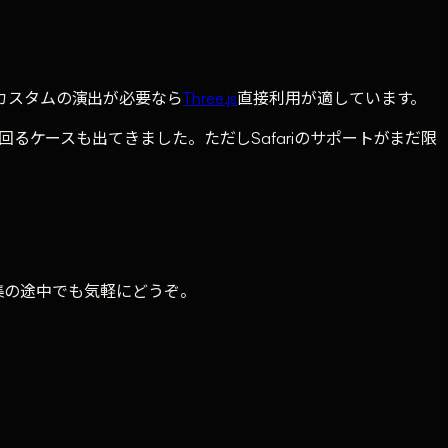
e、フルカスタムの演出が必要なら
Three.js
直接利用が適しています。
回るケースも出てきました。ただしSafariのサポートがまだ限
集の途中でも気軽にどうぞ。