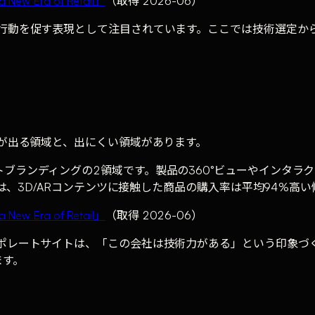
a New Era of Retail」
（取得 2026-06）
、行動を促す表現として注目されています。ここでは技術選定か
果が出る領域と、出にくい領域があります。
ブランディングの2領域です。製品の360°ビューやインタラク
では、3D/ARコンテンツに接触した商品の購入率は平均94%高
a New Era of Retail」
（取得 2026-06）
ーポレートサイトは、「この会社は技術力がある」という印象づ
ます。