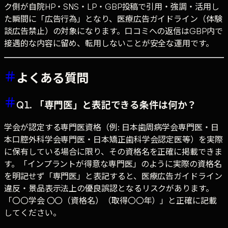
ク側が自院HP・SNS・LP・GBP投稿で引用・強調・活用し
た瞬間に「広告行為」となり、医療広告ガイドライン（体験
談広告禁止）の対象になります。口コミへの返信はGBP内で
接遇的な内容に留め、転用しないことが安全な運用です。
よくある質問
Q1. 「専門医」と表記できる条件は何か？
学会が認定する専門医資格（例: 日本歯周病学会専門医・日
本口腔外科学会専門医・日本矯正歯科学会認定医等）を実際
に保有している場合に限り、その資格名を正確に掲載できま
す。「インプラントが得意な専門医」のように実際の資格名
を明記せず「専門医」と表記すると、医療広告ガイドライン
違反・景品表示法上の優良誤認となるリスクがあります。
「〇〇学会 〇〇（資格名）（取得〇〇年）」と正確に記載
してください。