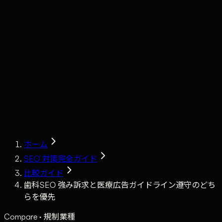
Claude
Services
Market
Tools
Works
Journal
Company
Contact
AI Sales
ホーム
SEO 対策完全ガイド
比較ガイド
歯科SEO 強み訴求と医療広告ガイドライン遵守のどち
らを優先
Compare · 規制業種