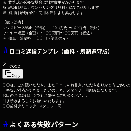
※ 骨造成が必要な場合は別途費用がかかります

※ 詳細は初回カウンセリング（無料）にてご説明します

※ 費用は治療内容・使用材料により異なります

【矯正治療】

マウスピース矯正（全顎）: 〇〇万円〜〇〇万円（税込）

ワイヤー矯正（全顎）: 〇〇万円〜〇〇万円（税込）

口コミ返信テンプレ（歯科・規制遵守版）
code
Copy
〇〇様、ご来院いただき、また口コミをお書きいただきありがとうございます
丁寧なご対応ができましたとのこと、スタッフ一同励みになります。

お口のお悩みはいつでもお気軽にご相談ください。

引き続きよろしくお願いいたします。

よくある失敗パターン