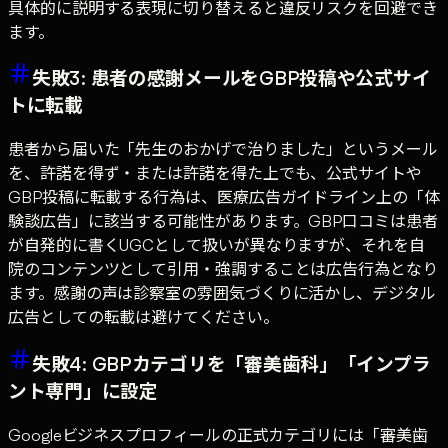
具体的に説明する表現に切り替えると違反リスクを回避でき
ます。
失敗3: 患者の感謝メールをGBP投稿や公式サイ
トに転載
患者から届いた「先生のおかげで治りました」というメール
を、許諾を得ず・または許諾を得た上でも、公式サイトや
GBP投稿に転載する行為は、医療広告ガイドライン上の「体
験談広告」に該当する可能性があります。GBP口コミは患者
が自発的に書くUGCとして扱いが異なりますが、それを自
院のコンテンツとして引用・強調することは広告行為となり
ます。感謝の声は診察室の雰囲気づくりに活かし、デジタル
広告としての転載は避けてください。
失敗4: GBPカテゴリを「審美歯科」「インプラ
ント専門」に設定
Googleビジネスプロフィールの正式カテゴリには「審美歯