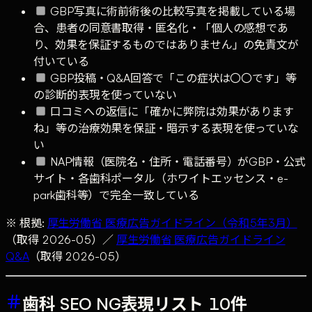
GBP写真に術前術後の比較写真を掲載している場
合、患者の同意書取得・匿名化・「個人の感想であ
り、効果を保証するものではありません」の免責文が
付いている
GBP投稿・Q&A回答で「この症状は〇〇です」等
の診断的表現を使っていない
口コミへの返信に「確かに弊院は効果があります
ね」等の治療効果を保証・暗示する表現を使っていな
い
NAP情報（医院名・住所・電話番号）がGBP・公式
サイト・各歯科ポータル（ホワイトエッセンス・e-
park歯科等）で完全一致している
※ 根拠:
厚生労働省 医療広告ガイドライン（令和5年3月）
（取得 2026-05）／
厚生労働省 医療広告ガイドライン
Q&A
（取得 2026-05）
歯科 SEO NG表現リスト 10件