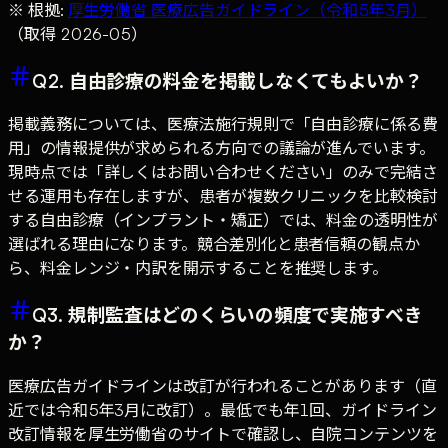
※ 根拠:
厚生労働省 医療広告ガイドライン（令和5年3月）
（取得 2026-05）
Q2. 自由診療の料金を掲載しなくてもよいか？
掲載義務については、医療法施行規則で「自由診療に係る費
用」の情報提供が求められる方向での議論が進んでいます。
現時点では「詳しくはお問い合わせください」のみで完結さ
せる運用も存在しますが、患者が複数クリニックを比較検討
する自由診療（インプラント・矯正）では、料金の透明性が
選ばれる理由になります。競合差別化と患者信頼の観点か
ら、料金レンジ・内訳を開示することを推奨します。
Q3. 規制監査はどのくらいの頻度で実施すべき
か？
医療広告ガイドラインは改訂が行われることがあります（直
近では令和5年3月に改訂）。最低でも年1回、ガイドライン
改訂情報を厚生労働省のサイトで確認し、自院コンテンツを