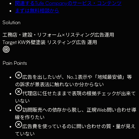
関連するTufe Companyのサービス・コンテンツ
まずは無料相談から
Solution
工務店・建設・リフォーム
×
リスティング広告運用
Target KW
外壁塗装 リスティング広告 運用
Pain Points
広告を出したいが、No.1表示や「地域最安値」等
の訴求が景表法に触れないか分からない
代理店に任せたままで表現の根拠チェックが出来て
いない
訪問販売への依存から脱し、正規Web問い合わせ導
線を作りたい
広告費を使っているのに問い合わせの質・量が見え
ていない