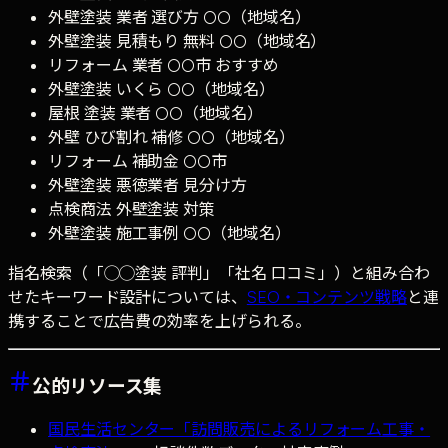
外壁塗装 業者 選び方 ○○（地域名）
外壁塗装 見積もり 無料 ○○（地域名）
リフォーム 業者 ○○市 おすすめ
外壁塗装 いくら ○○（地域名）
屋根 塗装 業者 ○○（地域名）
外壁 ひび割れ 補修 ○○（地域名）
リフォーム 補助金 ○○市
外壁塗装 悪徳業者 見分け方
点検商法 外壁塗装 対策
外壁塗装 施工事例 ○○（地域名）
指名検索（「◯◯塗装 評判」「社名 口コミ」）と組み合わ
せたキーワード設計については、
SEO・コンテンツ戦略
と連
携することで広告費の効率を上げられる。
公的リソース集
国民生活センター「訪問販売によるリフォーム工事・