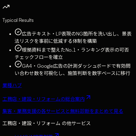
Typical Results
広告テキスト・LP表現のNG箇所を洗い出し、景表
法リスクを事前に低減する体制を構築
根拠資料まで整えたNo.1・ランキング表示の可否
チェックフローを確立
GA4・Google広告の計測ダッシュボードで有効問
い合わせ数を可視化し、施策判断を数字ベースに移行
業種ハブ
工務店・建設・リフォーム
の総合案内
集客・業務支援の各サービスと無料診断をまとめて見る
工務店・建設・リフォーム
の他サービス