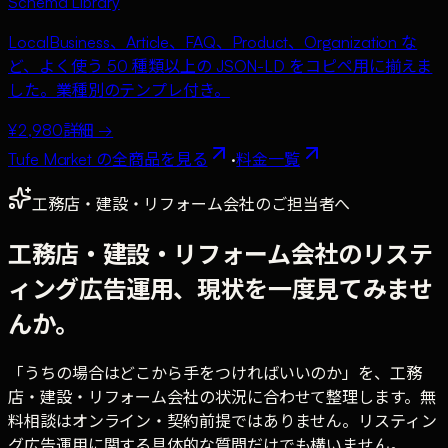
Schema Library
LocalBusiness、Article、FAQ、Product、Organization な
ど、よく使う 50 種類以上の JSON-LD をコピペ用に揃えま
した。業種別のテンプレ付き。
¥2,980
詳細 →
Tufe Market の全商品を見る
·
料金一覧
工務店・建設・リフォーム会社のご担当者へ
工務店・建設・リフォーム会社のリステ
ィング広告運用、現状を一度見てみませ
んか。
「うちの場合はどこから手をつければいいのか」を、工務
店・建設・リフォーム会社の状況に合わせて整理します。無
料相談はオンライン・契約前提ではありません。リスティン
グ広告運用に関する具体的な質問だけでも構いません。