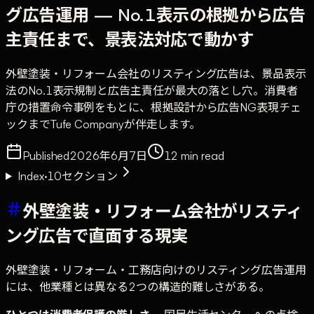
グ広告運用 — No.1表示の根拠から広告
主責任まで、景表法対応で動かす
外壁塗装・リフォーム会社のリスティング広告は、景品表示
法のNo.1表示規制と広告主責任が最大の落とし穴。消費者
庁の措置命令事例をもとに、根拠設計から広告NG表現チェ
ックまでTufe Companyが伴走します。
Published
2026年6月7日
12
min read
Index
·
10
セクション
外壁塗装・リフォーム会社がリスティ
ング広告で直面する現実
外壁塗装・リフォーム・工務店向けのリスティング広告運用
には、他業種とは異なる2つの構造的難しさがある。