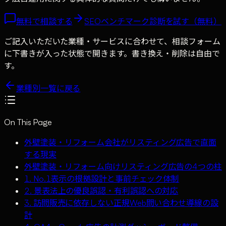
無料で相談する
SEOベンチマーク診断を試す（無料）
ご記入いただいた業種・サービスに合わせて、相談フォーム
に下書きが入った状態で開きます。書き換え・削除は自由で
す。
業種別一覧に戻る
On This Page
外壁塗装・リフォーム会社がリスティング広告で直面
する現実
外壁塗装・リフォーム向けリスティング広告の4つの柱
1. No.1表示の根拠設計と事前チェック体制
2. 景表法上の優良誤認・有利誤認への対応
3. 訪問販売に依存しない正規Web問い合わせ導線の設
計