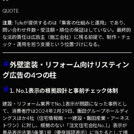
QUOTE
注意
: Tufeが提供するのは「集客の仕組みと運用」であり、
問い合わせ件数・受注額・順位の保証はしていない。最終的
な法的責任は広告主（施工会社）に残る前提で、制作・チェ
ック・運用を担う支援という位置づけになる。
外壁塗装・リフォーム向けリスティン
グ広告の4つの柱
1. No.1表示の根拠設計と事前チェック体制
建設・リフォーム業界でNo.1表示が問題になった事例とし
て、消費者庁は2024年2月29日、飯田グループホールディ
ングスほか4社（住宅情報館・一建設・飯田産業・アーネス
トワン）に対し、根拠のない「注文住宅会社No.1」表示が
景品表示法第5条第1号（優良誤認表示）に当たるとして措