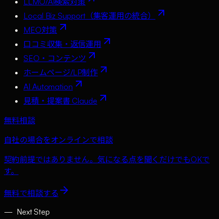
LLMO/AI検索対策
Local Biz Support（集客運用の統合）
MEO対策
口コミ収集・返信運用
SEO・コンテンツ
ホームページ/LP制作
AI Automation
見積・提案書 Claude
無料相談
自社の場合をオンラインで相談
契約前提ではありません。気になる点を聞くだけでもOKで
す。
無料で相談する
—
Next Step