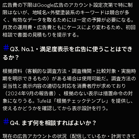
広告費の下限はGoogle広告のアカウント設定次第で特に制
限はないが、地域名×外壁塗装系のキーワードは競合が多
く、有効なデータを取るためには一定の予算が必要になる。
月次の運用費・広告費ともにケースにより変わるため、初回
相談で書面の見積もりを提示する。
Q3. No.1・満足度表示を広告に使うことはでき
るか？
根拠資料（客観的な調査方法・調査機関・比較対象・実施時
期を明示できるもの）がある場合は使用可能だ。調査方法の
妥当性と表示内容の適切な対応を消費者庁が求めており
（2024年9月の報告書）、根拠のない表示は措置命令の対
象になりうる。Tufeは「根拠チェックテンプレ」を提供し、
使えるかどうかを確認してから表示設計を行う。
Q4. まず何を相談すればよいか？
現在の広告アカウントの状況（配信しているか・計測できて