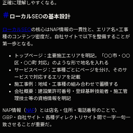
正確に理解しやすくなる。
ローカルSEOの基本設計
ローカルSEO
の核心はNAP情報の一貫性と、エリア名×工事
種のコンテンツ密度だ。自社サイトで以下を整備することが
第一歩となる。
トップページ：主要施工エリアを明記。「○○市・○○
区・○○町 対応」のような形で地名を入れる
サービスページ：工事種ごとにページを分け、そのサ
ービスで対応するエリアを記載
施工事例：地域・工事種の組み合わせで蓄積する
会社概要：建設業許可番号・登録基幹技能者・施工管
理技士等の資格情報を明記
NAP情報（
NAP
）とは店名・住所・電話番号のことで、
GBP・自社サイト・各種ディレクトリサイト間で一字一句一
致させることが重要だ。