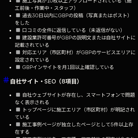
施工写真が10枚以上アップロードされている（施
工前後・作業中・スタッフ）
過去30日以内にGBPの投稿（写真またはポスト）
をした
口コミの全件に返信している（未返信がない）
建設業許可番号がGBPの説明文または自社サイトに
記載されている
対応エリア（市区町村）がGBPのサービスエリアに
設定されている
GBPインサイトを月1回以上確認している
自社サイト・SEO（8項目）
自社ウェブサイトが存在し、スマートフォンで問題
なく表示される
トップページに施工エリア（市区町村）が明記され
ている
施工事例ページが独立したページとして5件以上存
在する