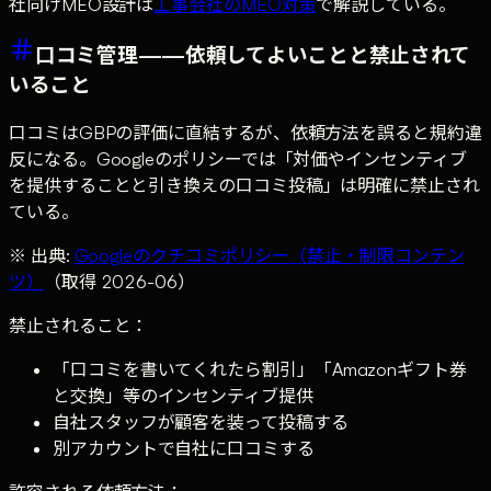
社向けMEO設計は
工事会社のMEO対策
で解説している。
口コミ管理——依頼してよいことと禁止されて
いること
口コミはGBPの評価に直結するが、依頼方法を誤ると規約違
反になる。Googleのポリシーでは「対価やインセンティブ
を提供することと引き換えの口コミ投稿」は明確に禁止され
ている。
※ 出典:
Googleのクチコミポリシー（禁止・制限コンテン
ツ）
（取得 2026-06）
禁止されること：
「口コミを書いてくれたら割引」「Amazonギフト券
と交換」等のインセンティブ提供
自社スタッフが顧客を装って投稿する
別アカウントで自社に口コミする