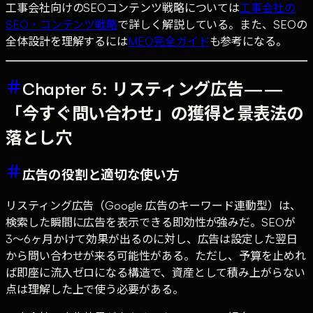
工事会社向けのSEOコンテンツ戦略については
工事会社の
SEO・コンテンツ戦略
で詳しく解説している。また、SEOの
全体設計を理解するには
MEO完全ガイド
も参考になる。
Chapter 5: リスティング広告——
「今すぐ問い合わせ」の獲得と景表法の
落とし穴
広告の役割と適切な使い方
リスティング広告（Google 広告のキーワード連動型）は、
検索した瞬間に広告を表示できる即効性が強みだ。SEOが
3〜6ヶ月かけて効果が出るのに対し、広告は設定した翌日
から問い合わせが来る可能性がある。ただし、予算を止めれ
ば即座に流入ゼロになる構造で、資産として積み上がらない
点は理解した上で使う必要がある。