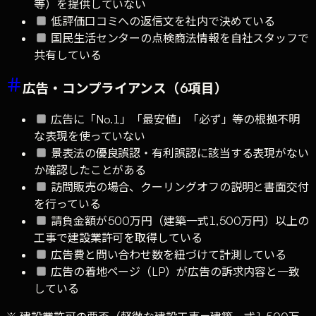
等）を提供していない
低評価口コミへの返信文を社内で決めている
国民生活センターの点検商法情報を自社スタッフで
共有している
広告・コンプライアンス（6項目）
広告に「No.1」「最安値」「必ず」等の根拠不明
な表現を使っていない
景表法の優良誤認・有利誤認に該当する表現がない
か確認したことがある
訪問販売の場合、クーリングオフの説明と書面交付
を行っている
請負金額が500万円（建築一式1,500万円）以上の
工事で建設業許可を取得している
広告費と問い合わせ数を紐づけて計測している
広告の着地ページ（LP）が広告の訴求内容と一致
している