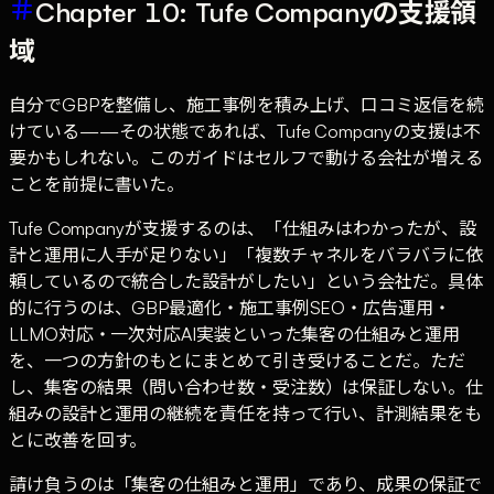
Chapter 10: Tufe Companyの支援領
域
自分でGBPを整備し、施工事例を積み上げ、口コミ返信を続
けている——その状態であれば、Tufe Companyの支援は不
要かもしれない。このガイドはセルフで動ける会社が増える
ことを前提に書いた。
Tufe Companyが支援するのは、「仕組みはわかったが、設
計と運用に人手が足りない」「複数チャネルをバラバラに依
頼しているので統合した設計がしたい」という会社だ。具体
的に行うのは、GBP最適化・施工事例SEO・広告運用・
LLMO対応・一次対応AI実装といった集客の仕組みと運用
を、一つの方針のもとにまとめて引き受けることだ。ただ
し、集客の結果（問い合わせ数・受注数）は保証しない。仕
組みの設計と運用の継続を責任を持って行い、計測結果をも
とに改善を回す。
請け負うのは「集客の仕組みと運用」であり、成果の保証で