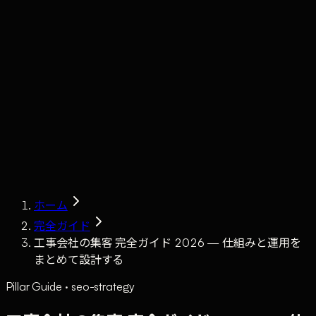
Claude
Services
Market
Tools
Works
Journal
Company
Contact
AI Sales
ホーム
完全ガイド
工事会社の集客 完全ガイド 2026 — 仕組みと運用を
まとめて設計する
Pillar Guide · seo-strategy