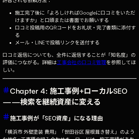
許容される依頼方法：
施工完了後に「よろしければGoogleに口コミをいただ
けますか」と口頭または書面でお願いする
口コミ投稿用のQRコードをお礼状・完了書類に添付す
る
メール・LINEで投稿リンクを送付する
口コミ返信についても、全件に返信することが「知名度」の
評価につながる。詳細は
工事会社の口コミ管理
を参照してほ
しい。
Chapter 4: 施工事例+ローカルSEO
——検索を継続資産に変える
施工事例が「SEO資産」になる理由
「横浜市 外壁塗装 費用」「世田谷区 屋根葺き替え」のよう