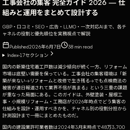
工事会社の集客 完全ガイド 2026 — 仕
組みと運用をまとめて設計する
GBP・口コミ・SEO・広告・LLMO・一次対応AIまで、各チ
ャネルの役割と優先順位を実務視点で解説
Published
2026年6月7日
38
min read
Index
·
17
セクション
国内の新築住宅着工戸数は減少傾向が続く一方、リフォーム
市場は底堅い需要を保っている。工事会社の集客環境は「新
築が来ない→リフォームと改修で生き残る→でも点検商法の
被害が連日報道されて業界不信が高まる」という三重の課題
が重なった局面にある。このガイドは、外壁塗装・屋根工
事・小規模リフォーム・工務店が2026年時点でどう集客の
仕組みを設計・運用すべきかを、チャネル別の役割分担から
計測設計まで一冊にまとめたものだ。
国内の建設業許可業者数は2024年3月末時点で48万3,700