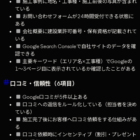
施工事例に地名・工事種・施工前後の写真が含まれ
ている
お問い合わせフォームが24時間受付できる状態に
ある
会社概要に建設業許可番号・保有資格が記載されて
いる
Google Search Consoleで自社サイトのデータを確
認できる
主要キーワード（エリア名×工事種）でGoogleの
1〜3ページ目に表示されているか確認したことがある
口コミ・信頼性（6項目）
Google口コミが5件以上ある
口コミへの返信をルール化している（担当者を決め
ている）
施工完了後にお客様へ口コミ依頼をする仕組みがあ
る
口コミ依頼時にインセンティブ（割引・プレゼント