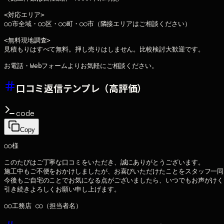
<対応エリア>

○○市全域・○○区・○○町・○○市（隣接エリアはご相談ください）

<無料現地調査>

見積もりはすべて無料。押し売りはしません。比較検討大歓迎です。

口コミ返信テンプレ（高評価）
code
Copy
○○様

このたびはご丁寧な口コミをいただき、誠にありがとうございます。

施工中もご不便をおかけしましたが、お喜びいただけたことをスタッフ一同
今後もご自宅のことでお気になる点がございましたら、いつでもお声がけく
引き続きよろしくお願い申し上げます。
