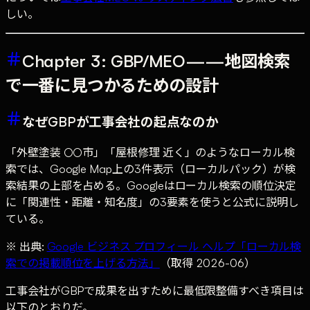
しい。
Chapter 3: GBP/MEO——地図検索
で一番に見つかるための設計
なぜGBPが工事会社の起点なのか
「外壁塗装 ○○市」「屋根修理 近く」のようなローカル検
索では、Google Map上の3件表示（ローカルパック）が検
索結果の上部を占める。Googleはローカル検索の順位決定
に「関連性・距離・知名度」の3要素を使うと公式に説明し
ている。
※ 出典:
Google ビジネス プロフィール ヘルプ「ローカル検
索での掲載順位を上げる方法」
（取得 2026-06）
工事会社がGBPで成果を出すために最低限整備すべき項目は
以下のとおりだ。