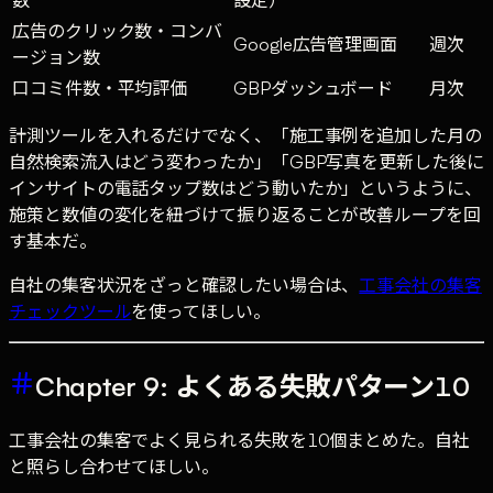
広告のクリック数・コンバ
Google広告管理画面
週次
ージョン数
口コミ件数・平均評価
GBPダッシュボード
月次
計測ツールを入れるだけでなく、「施工事例を追加した月の
自然検索流入はどう変わったか」「GBP写真を更新した後に
インサイトの電話タップ数はどう動いたか」というように、
施策と数値の変化を紐づけて振り返ることが改善ループを回
す基本だ。
自社の集客状況をざっと確認したい場合は、
工事会社の集客
チェックツール
を使ってほしい。
Chapter 9: よくある失敗パターン10
工事会社の集客でよく見られる失敗を10個まとめた。自社
と照らし合わせてほしい。