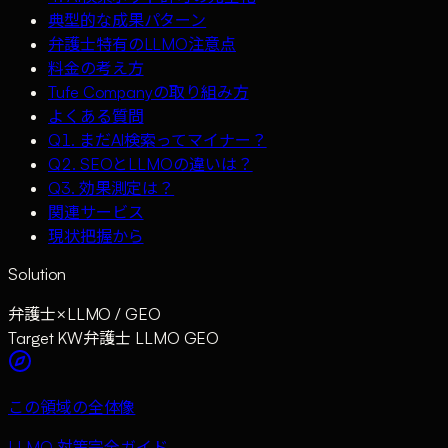
典型的な成果パターン
弁護士特有のLLMO注意点
料金の考え方
Tufe Companyの取り組み方
よくある質問
Q1. まだAI検索ってマイナー？
Q2. SEOとLLMOの違いは？
Q3. 効果測定は？
関連サービス
現状把握から
Solution
弁護士
×
LLMO / GEO
Target KW
弁護士 LLMO GEO
この領域の全体像
LLMO 対策完全ガイド