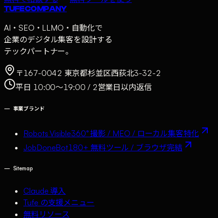
TUFE COMPANY
AI・SEO・LLMO・自動化で
企業のデジタル集客を設計する
テックパートナー。
〒167-0042 東京都杉並区西荻北3-32-2
平日 10:00〜19:00 / 2営業日以内返信
—
事業ブランド
Robots Visible
360° 撮影 / MEO / ローカル集客特化
JobDoneBot
180+ 無料ツール / ブラウザ完結
—
Sitemap
Claude 導入
Tufe の支援メニュー
無料リソース