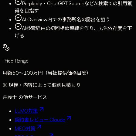
Perplexity・ChatGPT SearchなどAI検索での引用獲
得を目指す
AI Overview内での事務所名の露出を狙う
AI検索経由の初回相談導線を作り、広告依存度を下
げる
Price Range
月額50〜100万円（当社提供価格目安）
※ 規模・内容によって個別見積もり
弁護士
の他サービス
LLMO対策
契約書レビュー Claude
MEO対策