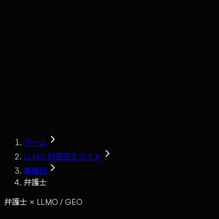
Claude
Services
Market
Tools
Works
Journal
Company
Contact
AI Sales
ホーム
LLMO 対策完全ガイド
業種別
弁護士
弁護士 × LLMO / GEO