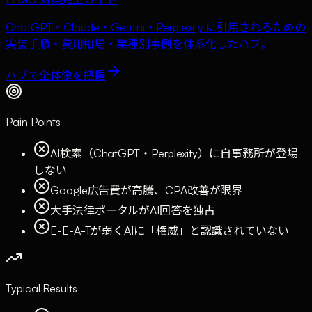
ChatGPT・Claude・Gemini・Perplexity に引用されるための
実装手順・費用相場・業種別事例を体系化したハブ。
ハブで全体像を把握
Pain Points
AI検索（ChatGPT・Perplexity）に自事務所が登場
しない
Google広告費が高騰、CPA改善が限界
大手法律ポータルがAI回答を独占
E-E-A-Tが弱くAIに「権威」と認識されていない
Typical Results