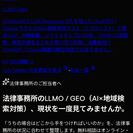
LLMO Pack
DataForSEO LLM Responses API を使った ChatGPT /
Claude モデルのWeb検索有効テスト（5プロンプト）と競
合 SoV、AI検索量、リライトテンプレ50本、JSON-LD実装
例、検証手順をまとめた買い切り診断。消費者向け
ChatGPT / Claude画面の順位測定ではありません。
¥4,980
詳細 →
Tufe Market の全商品を見る
·
料金一覧
法律事務所のご担当者へ
法律事務所のLLMO / GEO（AI×地域検
索対策）、現状を一度見てみませんか。
「うちの場合はどこから手をつければいいのか」を、法律事
務所の状況に合わせて整理します。無料相談はオンライン・