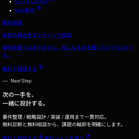
SEO & Content
Web制作
無料相談
自社の場合をオンラインで相談
契約前提ではありません。気になる点を聞くだけでもOKで
す。
無料で相談する
—
Next Step
次の一手を、
一緒に設計する。
要件整理 / 戦略設計 / 実装 / 運用まで一貫対応。
無料診断と無料相談から、課題の輪郭を明確にします。
無料で相談する
無料ツールを使う