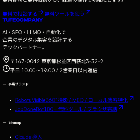
無料で相談する
無料ツールを使う
TUFE COMPANY
AI・SEO・LLMO・自動化で
企業のデジタル集客を設計する
テックパートナー。
〒167-0042 東京都杉並区西荻北3-32-2
平日 10:00〜19:00 / 2営業日以内返信
—
事業ブランド
Robots Visible
360° 撮影 / MEO / ローカル集客特化
JobDoneBot
180+ 無料ツール / ブラウザ完結
—
Sitemap
Claude 導入