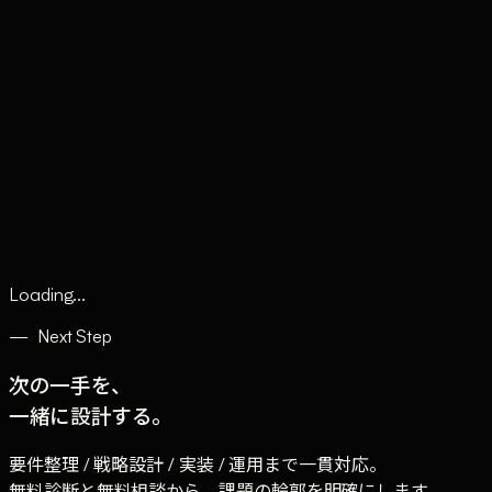
Claude
Services
Market
Tools
Works
Journal
Company
Contact
AI Sales
Loading...
—
Next Step
次の一手を、
一緒に設計する。
要件整理 / 戦略設計 / 実装 / 運用まで一貫対応。
無料診断と無料相談から、課題の輪郭を明確にします。