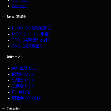
Company
Contact
—
Topics（領域別）
LLMO（AI検索最適化）
MEO（ローカル集客）
SEO（検索流入設計）
CVR（成果改善）
—
詳細ページ
歯科医院 MEO
飲食店 MEO
税理士 MEO
工務店 MEO
EC 自動化
製造業 Web制作
—
Categories