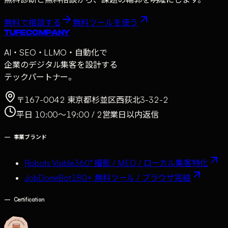
無料で相談する
無料ツールを使う
TUFE COMPANY
AI・SEO・LLMO・自動化で
企業のデジタル集客を設計する
テックパートナー。
〒167-0042 東京都杉並区西荻北3-32-2
平日 10:00〜19:00 / 2営業日以内返信
—
事業ブランド
Robots Visible
360° 撮影 / MEO / ローカル集客特化
JobDoneBot
180+ 無料ツール / ブラウザ完結
—
Certification