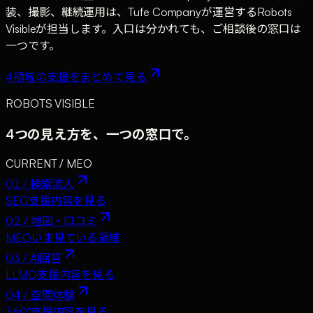
装、撮影、継続運用は、Tufe Companyが運営するRobots
Visibleが担当します。入口は分かれても、ご相談後の窓口は
一つです。
4領域の支援をまとめて見る
ROBOTS VISIBLE
4つの見え方を、一つの窓口で。
CURRENT /
MEO
01
/
検索流入
SEO
支援内容を見る
02
/
地図・口コミ
MEO
いま見ている領域
03
/
AI回答
LLMO
支援内容を見る
04
/
空間体験
360°
支援内容を見る