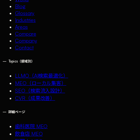
Blog
Glossary
Industries
Areas
Compare
Company
Contact
—
Topics（領域別）
LLMO（AI検索最適化）
MEO（ローカル集客）
SEO（検索流入設計）
CVR（成果改善）
—
詳細ページ
歯科医院 MEO
飲食店 MEO