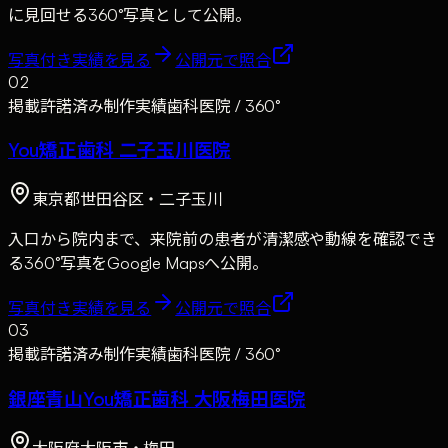
に見回せる360°写真として公開。
写真付き実績を見る
公開元で照合
02
掲載許諾済み制作実績
歯科医院 / 360°
You矯正歯科 二子玉川医院
東京都世田谷区・二子玉川
入口から院内まで、来院前の患者が清潔感や動線を確認でき
る360°写真をGoogle Mapsへ公開。
写真付き実績を見る
公開元で照合
03
掲載許諾済み制作実績
歯科医院 / 360°
銀座青山You矯正歯科 大阪梅田医院
大阪府大阪市・梅田