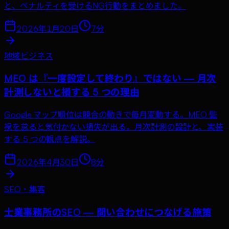
と、ペナルティを受けるNG行動をまとめました。
2026年1月20日
7
分
地域ビジネス
MEO は『一度設定して終わり』ではない — 月次
計測しないと損する 5 つの理由
Google マップ順位は競合の動きで毎月変動する。MEO 監
視を怠ると気付かない損失が出る。月次計測の設計と、実装
する 5 つの観点を解説。
2026年4月30日
8
分
SEO・集客
士業事務所のSEO — 問い合わせにつなげる施策