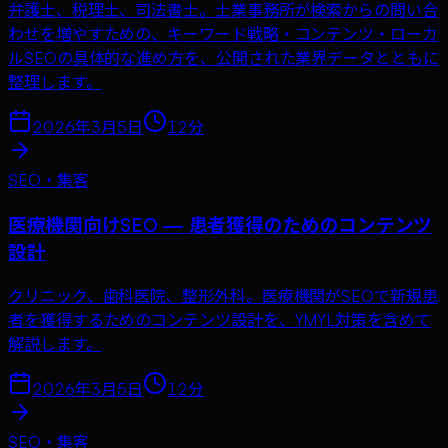
弁護士、税理士、司法書士。士業事務所が検索からの問い合
わせを増やすための、キーワード戦略・コンテンツ・ローカ
ルSEOの具体的な進め方を、公開された業界データとともに
整理します。
2026年3月5日
12
分
SEO・集客
医療機関向けSEO — 患者獲得のためのコンテンツ
設計
クリニック、歯科医院、整形外科。医療機関がSEOで新規患
者を獲得するためのコンテンツ設計を、YMYL対策を含めて
解説します。
2026年3月5日
12
分
SEO・集客