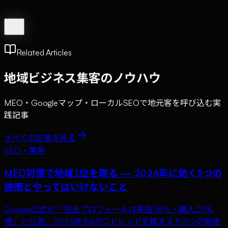
Related Articles
地域ビジネス集客のノウハウ
MEO・Googleマップ・ローカルSEOで地元客を呼び込む実
践記事
すべての記事を見る
SEO・集客
MEO対策で地域1位を取る — 2026年に効く5つの
施策とやってはいけないこと
Google公式が「完全プロフィールは来店38%・購入29%
増」と公表。2026年のMEOトレンドを踏まえた5つの施策