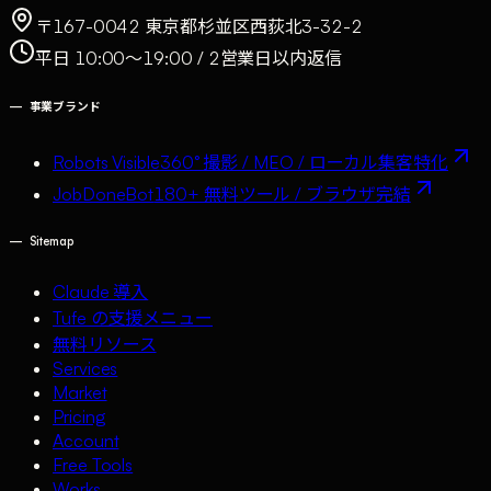
〒167-0042 東京都杉並区西荻北3-32-2
平日 10:00〜19:00 / 2営業日以内返信
—
事業ブランド
Robots Visible
360° 撮影 / MEO / ローカル集客特化
JobDoneBot
180+ 無料ツール / ブラウザ完結
—
Sitemap
Claude 導入
Tufe の支援メニュー
無料リソース
Services
Market
Pricing
Account
Free Tools
Works