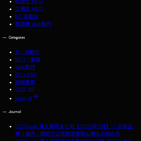
税理士 MEO
工務店 MEO
EC 自動化
製造業 Web制作
—
Categories
AI・自動化
SEO・集客
Web制作
EC・SNS
地域集客
360° VR
View all
—
Journal
01
Claude 導入事例まとめ【2026年7月】— 日本企
業・海外・政府の公式発表事例と導入の始め方