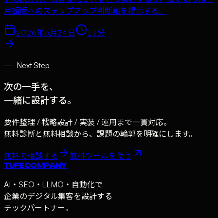
月額版へのステップアップ判断軸を提示する。
2026年5月24日
12
分
—
Next Step
次の一手を、
一緒に設計する。
要件整理 / 戦略設計 / 実装 / 運用まで一貫対応。
無料診断と無料相談から、課題の輪郭を明確にします。
無料で相談する
無料ツールを使う
TUFE COMPANY
AI・SEO・LLMO・自動化で
企業のデジタル集客を設計する
テックパートナー。