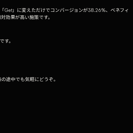
ら「Get」に変えただけでコンバージョンが38.26%、ベネフィ
用対効果が高い施策です。
です。
集の途中でも気軽にどうぞ。
。