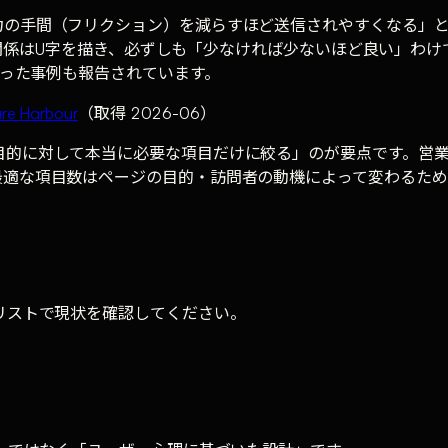
力の手間（フリクション）を減らすほど送信されやすくなる」
VRの関係はU字を描き、必ずしも「少なければ少ないほど良い」
がった事例も報告されています。
re Harbour
（取得 2026-06）
目的に対して本当に必要な項目だけに絞る」のが要点です。営
適な項目数はページの目的・訪問者の動機によって変わるため
リストで現状を確認してください。