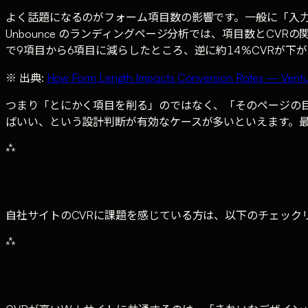
よく話題になるのがフォーム項目数の影響です。一般に「入
Unbounce のランディングページ分析では、項目数とC
で9項目から6項目に減らしたところ、逆に約14%CVRが下
※ 出典:
How Form Length Impacts Conversion Rates — Ventu
つまり「とにかく項目を削る」のではなく、「そのページの
ばいい、という設計判断が有効なケースが多いといえます。最
⁂
自社サイトのCVRに課題を感じている方は、以下のチェック
⁂