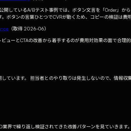
 が公開しているA/Bテスト事例では、ボタン文言を「Order」か
す。ボタンの言葉ひとつでCVRが動くため、コピーの検証は費
unce
（取得 2026-06）
ビューとCTAの改善から着手するのが費用対効果の面で合理的
しています。 担当者とのやり取りは発生しないので、情報収
O業界で繰り返し検証されてきた改善パターンを見ていきます