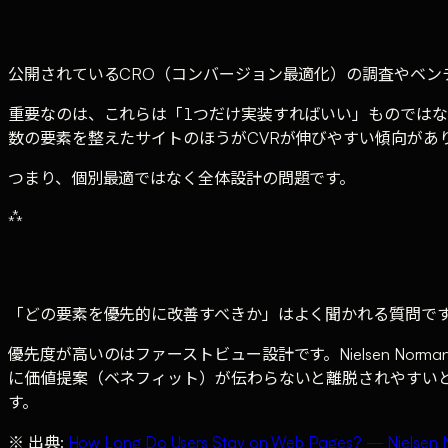
公開されているCRO（コンバージョン最適化）の調査やベン
重要なのは、これらは「1つだけ実装すればいい」ものではな
数の要素を整えたサイトのほうがCVRが伸びやすい傾向があ
つまり、個別最適ではなく全体設計の問題です。
⁂
「どの要素を優先的に改善すべきか」はよく聞かれる質問で
優先度が高いのはファーストビュー設計です。Nielsen No
に価値提案（ベネフィット）が伝わらないと離脱されやすいと
す。
※ 出典:
How Long Do Users Stay on Web Pages? — Nielsen