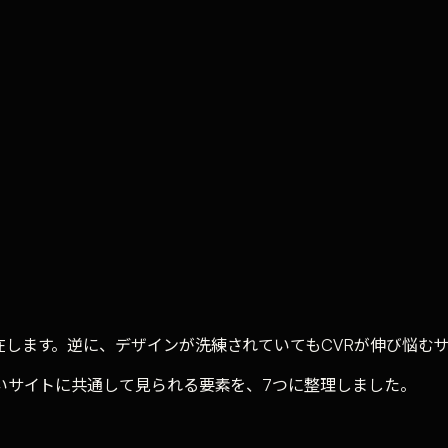
在します。逆に、デザインが洗練されていてもCVRが伸び悩む
高いサイトに共通して見られる要素を、7つに整理しました。