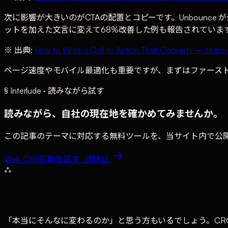
次に影響が大きいのがCTAの配置とコピーです。Unbounce
ットを加えた文言に変えて68%改善した例も報告されていま
※ 出典:
How to Write a Call to Action That Converts — Unbo
ページ速度やモバイル最適化も重要ですが、まずはファースト
§ Interlude · 読みながら試す
読みながら、自社の現在地を確かめてみませんか。
この記事のテーマに対応する無料ツールを、当サイト内で公開
Web CVR診断
を試す（無料）
⁂
「本当にそんなに変わるのか」と思う方もいるでしょう。CR