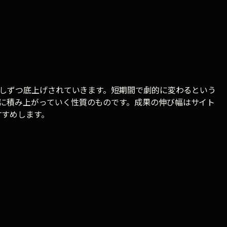
少しずつ底上げされていきます。短期間で劇的に変わるという
実に積み上がっていく性質のものです。成果の伸び幅はサイト
すすめします。
料相談からどうぞ。