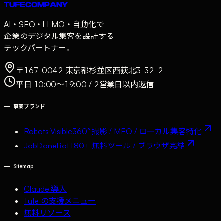
TUFE COMPANY
AI・SEO・LLMO・自動化で
企業のデジタル集客を設計する
テックパートナー。
〒167-0042 東京都杉並区西荻北3-32-2
平日 10:00〜19:00 / 2営業日以内返信
—
事業ブランド
Robots Visible
360° 撮影 / MEO / ローカル集客特化
JobDoneBot
180+ 無料ツール / ブラウザ完結
—
Sitemap
Claude 導入
Tufe の支援メニュー
無料リソース