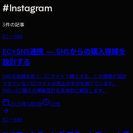
#
Instagram
3
件の記事
EC・SNS
EC×SNS連携 — SNSからの購入導線を
設計する
SNSの投稿を見て、ECサイトで購入する。この導線が設計
できていないECサイトは売上の半分を捨てています。
SNS→EC購入の導線設計を具体的に解説します。
2026年3月5日
12
分
EC・SNS