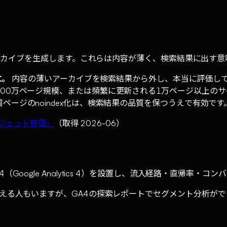
付アーカイブを生成します。これらは内容が薄く、検索結果に出す
に。
内容の薄いアーカイブを検索結果から外し、本当に評価してほ
00万ページ規模、または頻繁に更新される1万ページ以上の
ージのnoindex化は、検索結果の品質を保つうえで有効です
バジェット管理」
（取得 2026-06）
Google Analytics 4）を設置し、流入経路・直帰率・
人もいますが、GA4の探索レポートでセグメント分析ができるかどうか