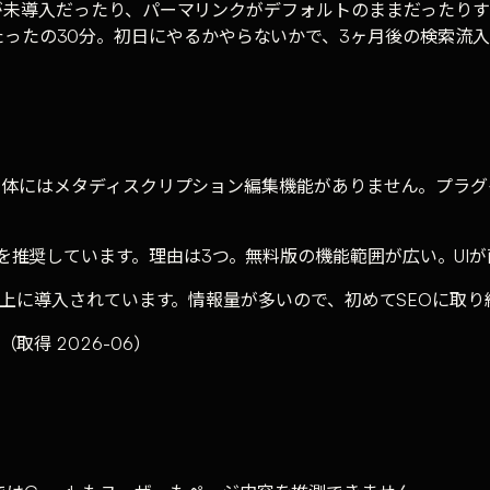
グインが未導入だったり、パーマリンクがデフォルトのままだった
ったの30分。初日にやるかやらないかで、3ヶ月後の検索流
ss本体にはメタディスクリプション編集機能がありません。プラグ
athを推奨しています。理由は3つ。無料版の機能範囲が広い。U
サイト以上に導入されています。情報量が多いので、初めてSEOに
（取得 2026-06）