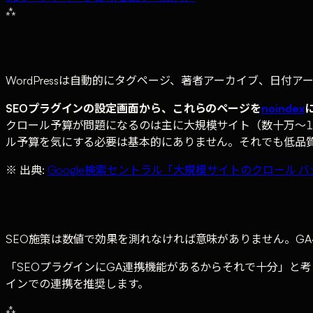
⁂
WordPressは自動的にタグページ、著者アーカイブ、日
SEOプラグインの設定画面から、これらのページを
noindex
クロール予算が問題になるのは主に大規模サイト（数十万〜1
ル予算を気にする必要は基本的にありません。それでも低品質ペ
※ 出典:
Google検索セントラル「大規模サイトのクロール 
SEO施策は数値で効果を測れなければ意味がありません。GA4（
「SEOプラグインにGA連携機能があるからそれで十分」と考える
インでの連携を推奨します。
⁂