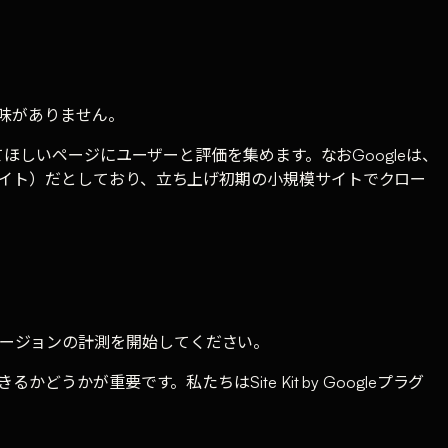
意味がありません。
しいページにユーザーと評価を集めます。なおGoogleは、
サイト）だとしており、立ち上げ初期の小規模サイトでクロー
。
コンバージョンの計測を開始してください。
が重要です。私たちはSite Kit by Googleプラグ