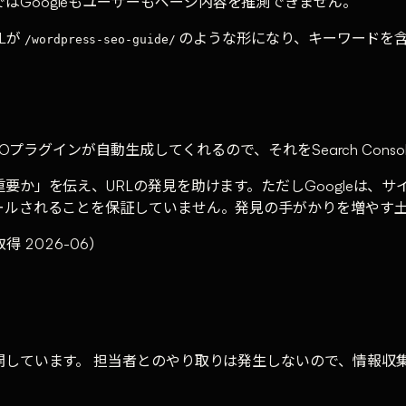
はGoogleもユーザーもページ内容を推測できません。
RLが
のような形になり、キーワードを含
/wordpress-seo-guide/
プラグインが自動生成してくれるので、それをSearch Cons
要か」を伝え、URLの発見を助けます。ただしGoogleは、
ールされることを保証していません。発見の手がかりを増やす
得 2026-06）
しています。 担当者とのやり取りは発生しないので、情報収