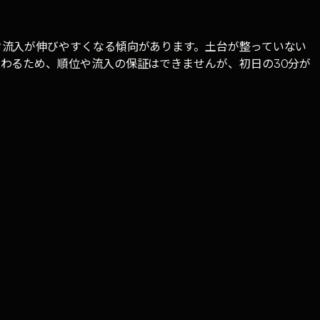
ク流入が伸びやすくなる傾向があります。土台が整っていない
わるため、順位や流入の保証はできませんが、初日の30分が
サイトに何が足りないかを30分でお伝えします。
います。記事への質問やテーマのリクエストは お問い合わせフォー