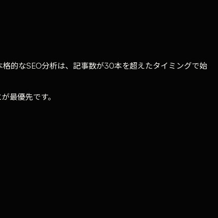
。本格的なSEO分析は、記事数が30本を超えたタイミングで始
とが最優先です。