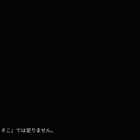
送信する
そこそこ」では足りません。