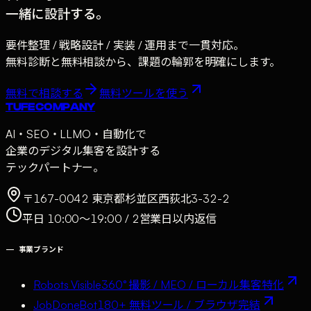
一緒に設計する。
要件整理 / 戦略設計 / 実装 / 運用まで一貫対応。
無料診断と無料相談から、課題の輪郭を明確にします。
無料で相談する
無料ツールを使う
TUFE COMPANY
AI・SEO・LLMO・自動化で
企業のデジタル集客を設計する
テックパートナー。
〒167-0042 東京都杉並区西荻北3-32-2
平日 10:00〜19:00 / 2営業日以内返信
—
事業ブランド
Robots Visible
360° 撮影 / MEO / ローカル集客特化
JobDoneBot
180+ 無料ツール / ブラウザ完結