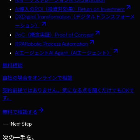
AI導入のROI（投資対効果）
Return on Investment
DX
Digital Transformation（デジタルトランスフォーメ
ーション）
PoC（概念実証）
Proof of Concept
RPA
Robotic Process Automation
AIエージェント
AI Agent（AIエージェント）
無料相談
自社の場合をオンラインで相談
契約前提ではありません。気になる点を聞くだけでもOKで
す。
無料で相談する
—
Next Step
次の一手を、