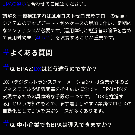
BPAの違い
も合わせてご確認ください。
誤解3: 一度構築すれば運用コストゼロ
業務フローの変更・
システムのアップデート・例外ケースの増加に伴い、定期的
なメンテナンスが必要です。運用体制と担当者の確保を含め
て費用対効果（
AI-ROI
）を試算することが重要です。
よくある質問
Q. BPAと
DX
はどう違うのですか？
DX（デジタルトランスフォーメーション）は企業全体のビ
ジネスモデルや組織変革を指す広い概念です。BPAはDXを
実現するための具体的な手段の一つです。「DXを推進す
る」という方針のもとで、まず着手しやすい業務プロセスの
自動化としてBPAを選ぶケースが多くあります。
Q. 中小企業でもBPAは導入できますか？