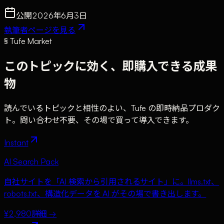
公開
2026年6月3日
執筆者ページを見る
§ Tufe Market
このトピックに効く、即購入できる成果
物
読んでいるトピックと相性のよい、Tufe の即時納品プロダク
ト。問い合わせ不要、その場で買って導入できます。
Instant
AI Search Pack
自社サイトを「AI 検索から引用されるサイト」に。llms.txt、
robots.txt、構造化データを AI がその場で書き出します。
¥2,980
詳細 →