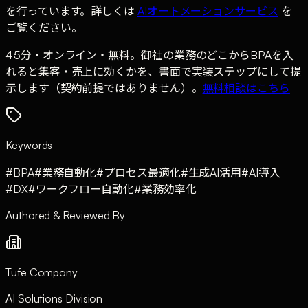
を行っています。詳しくは
AIオートメーションサービス
を
ご覧ください。
45分・オンライン・無料。御社の業務のどこからBPAを入
れると集客・売上に効くかを、書面で実装ステップにして提
示します（契約前提ではありません）。
無料相談はこちら
Keywords
#
BPA
#
業務自動化
#
プロセス最適化
#
生成AI活用
#
AI導入
#
DX
#
ワークフロー自動化
#
業務効率化
Authored & Reviewed By
Tufe Company
AI Solutions Division