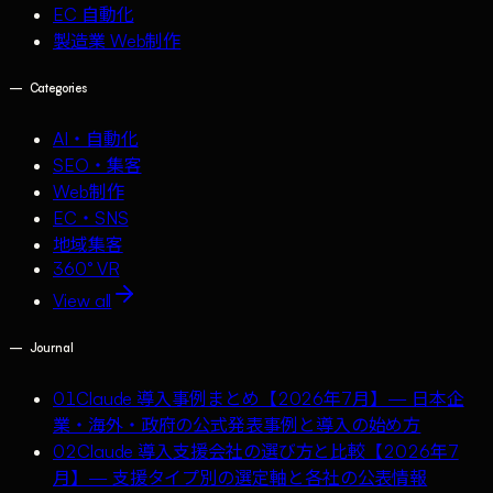
EC 自動化
製造業 Web制作
—
Categories
AI・自動化
SEO・集客
Web制作
EC・SNS
地域集客
360° VR
View all
—
Journal
01
Claude 導入事例まとめ【2026年7月】— 日本企
業・海外・政府の公式発表事例と導入の始め方
02
Claude 導入支援会社の選び方と比較【2026年7
月】— 支援タイプ別の選定軸と各社の公表情報