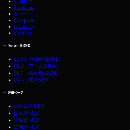
Glossary
Industries
Areas
Compare
Company
Contact
—
Topics（領域別）
LLMO（AI検索最適化）
MEO（ローカル集客）
SEO（検索流入設計）
CVR（成果改善）
—
詳細ページ
歯科医院 MEO
飲食店 MEO
税理士 MEO
工務店 MEO