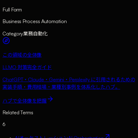
Full Form
Business Process Automation
Category
業務自動化
この領域の全体像
LLMO 対策完全ガイド
ChatGPT・Claude・Gemini・Perplexity に引用されるための
実装手順・費用相場・業種別事例を体系化したハブ。
ハブで全体像を把握
Related Terms
6
AIオーケストレーション
AI Orchestration