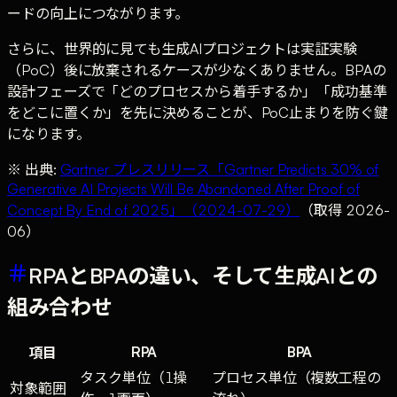
ードの向上につながります。
さらに、世界的に見ても生成AIプロジェクトは実証実験
（PoC）後に放棄されるケースが少なくありません。BPAの
設計フェーズで「どのプロセスから着手するか」「成功基準
をどこに置くか」を先に決めることが、PoC止まりを防ぐ鍵
になります。
※ 出典:
Gartner プレスリリース「Gartner Predicts 30% of
Generative AI Projects Will Be Abandoned After Proof of
Concept By End of 2025」（2024-07-29）
（取得 2026-
06）
RPAとBPAの違い、そして生成AIとの
組み合わせ
RPA
BPA
項目
タスク単位（1操
プロセス単位（複数工程の
対象範囲