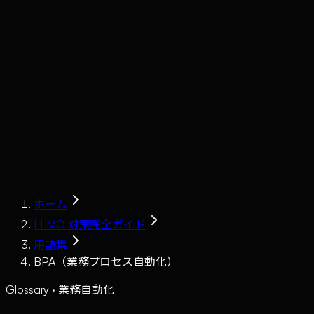
Claude
Services
Market
Tools
Works
Journal
Company
Contact
AI Sales
ホーム
LLMO 対策完全ガイド
用語集
BPA（業務プロセス自動化）
Glossary · 業務自動化