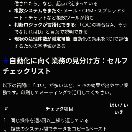
信されたら」など、起点が定まっている
複数システムをまたぐ
: メール・CRM・スプレッドシ
ート・チャットなど複数ツールが絡む
判断ロジックが言語化できる
: 「〇〇の場合はA、そう
でなければB」と言葉で説明できる
現状の処理件数が測定可能
: 自動化の効果をROIで評価
するための基準値がある
自動化に向く業務の見分け方：セルフ
チェックリスト
以下の質問に「はい」が多いほど、BPAの効果が出やすい業
務です。印刷してミーティングで活用してください。
はい / い
#
チェック項目
いえ
1
同じ操作を週3回以上繰り返している
複数のシステム間でデータをコピー&ペースト
2