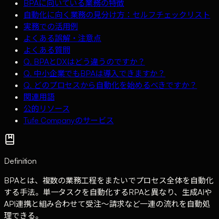
BPAに向いている業務の特徴
自動化に向く業務の見分け方：セルフチェックリスト
実務での活用例
よくある誤解・注意点
よくある質問
Q. BPAとDXはどう違うのですか？
Q. 中小企業でもBPAは導入できますか？
Q. どのプロセスから自動化を始めるべきですか？
関連用語
公的リソース
Tufe Companyのサービス
Definition
BPAとは、複数の業務工程をまたいでプロセス全体を自動化
する手法。単一タスクを自動化するRPAと異なり、生成AIや
API連携と組み合わせて受注〜請求など一連の流れを自動処
理できる。