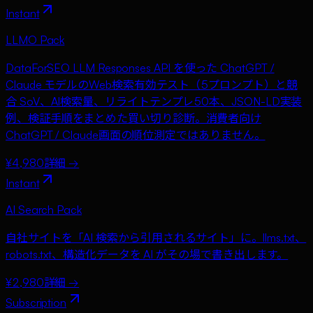
Instant
LLMO Pack
DataForSEO LLM Responses API を使った ChatGPT /
Claude モデルのWeb検索有効テスト（5プロンプト）と競
合 SoV、AI検索量、リライトテンプレ50本、JSON-LD実装
例、検証手順をまとめた買い切り診断。消費者向け
ChatGPT / Claude画面の順位測定ではありません。
¥4,980
詳細 →
Instant
AI Search Pack
自社サイトを「AI 検索から引用されるサイト」に。llms.txt、
robots.txt、構造化データを AI がその場で書き出します。
¥2,980
詳細 →
Subscription