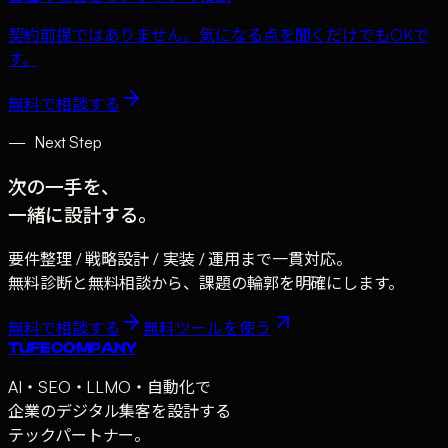
契約前提ではありません。気になる点を聞くだけでもOKで
す。
無料で相談する
—
Next Step
次の一手を、
一緒に設計する。
要件整理 / 戦略設計 / 実装 / 運用まで一貫対応。
無料診断と無料相談から、課題の輪郭を明確にします。
無料で相談する
無料ツールを使う
TUFE COMPANY
AI・SEO・LLMO・自動化で
企業のデジタル集客を設計する
テックパートナー。