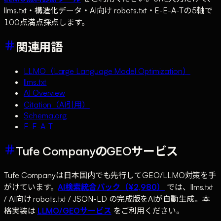
llms.txt・構造化データ・AI向け robots.txt・E-E-A-Tの5軸で
100点満点採点します。
関連用語
LLMO（Large Language Model Optimization）
llms.txt
AI Overview
Citation（AI引用）
Schema.org
E-E-A-T
Tufe CompanyのGEOサービス
Tufe Companyは日本国内でも先行してGEO/LLMO対策を手
がけています。
AI検索統合パック（¥2,980）
では、llms.txt
/ AI向け robots.txt / JSON-LD の完成版をAIが自動生成。本
格実装は
LLMO/GEOサービス
をご利用ください。