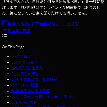
「読んでみたが、自社だと何から始めるべきか」を一緒に整
理します。無料相談はオンライン・契約前提ではありませ
ん。気になっている点を聞くだけでも構いません。
無料で相談する
無料診断ツールを見る
用語集に戻る
On This Page
GEOとは？
LLMOとの違い
なぜGEOが重要か
GEOの主要施策
1. 引用されやすい文章構造
2. llms.txtの設置
3. 構造化データの徹底
4. AIクローラー向け robots.txt 最適化
5. E-E-A-T強化