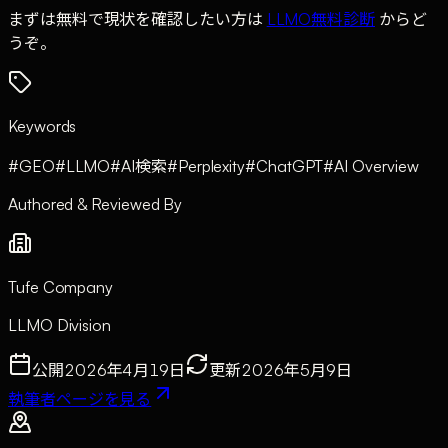
まずは無料で現状を確認したい方は
LLMO無料診断
からど
うぞ。
Keywords
#
GEO
#
LLMO
#
AI検索
#
Perplexity
#
ChatGPT
#
AI Overview
Authored & Reviewed By
Tufe Company
LLMO Division
公開
2026年4月19日
更新
2026年5月9日
執筆者ページを見る