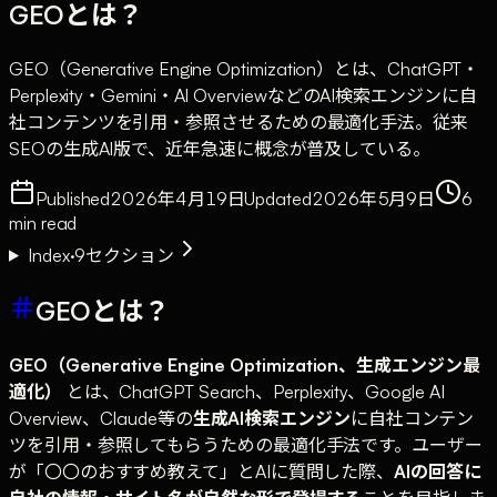
GEOとは？
GEO（Generative Engine Optimization）とは、ChatGPT・
Perplexity・Gemini・AI OverviewなどのAI検索エンジンに自
社コンテンツを引用・参照させるための最適化手法。従来
SEOの生成AI版で、近年急速に概念が普及している。
Published
2026年4月19日
Updated
2026年5月9日
6
min read
Index
·
9
セクション
GEOとは？
GEO（Generative Engine Optimization、生成エンジン最
適化）
とは、ChatGPT Search、Perplexity、Google AI
Overview、Claude等の
生成AI検索エンジン
に自社コンテン
ツを引用・参照してもらうための最適化手法です。ユーザー
が「〇〇のおすすめ教えて」とAIに質問した際、
AIの回答に