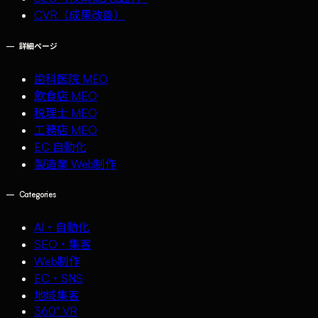
CVR（成果改善）
—
詳細ページ
歯科医院 MEO
飲食店 MEO
税理士 MEO
工務店 MEO
EC 自動化
製造業 Web制作
—
Categories
AI・自動化
SEO・集客
Web制作
EC・SNS
地域集客
360° VR