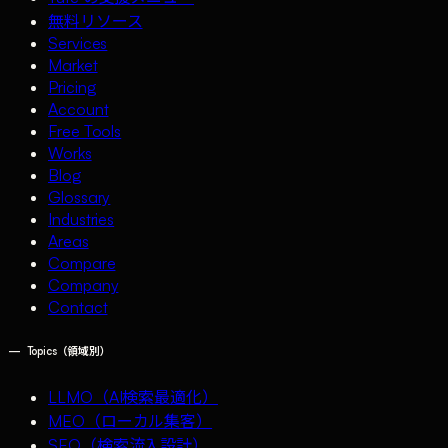
無料リソース
Services
Market
Pricing
Account
Free Tools
Works
Blog
Glossary
Industries
Areas
Compare
Company
Contact
—
Topics（領域別）
LLMO（AI検索最適化）
MEO（ローカル集客）
SEO（検索流入設計）