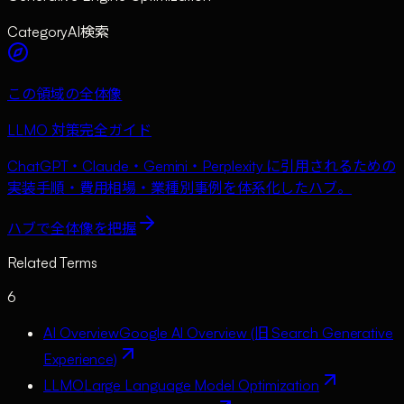
Category
AI検索
この領域の全体像
LLMO 対策完全ガイド
ChatGPT・Claude・Gemini・Perplexity に引用されるための
実装手順・費用相場・業種別事例を体系化したハブ。
ハブで全体像を把握
Related Terms
6
AI Overview
Google AI Overview (旧 Search Generative
Experience)
LLMO
Large Language Model Optimization