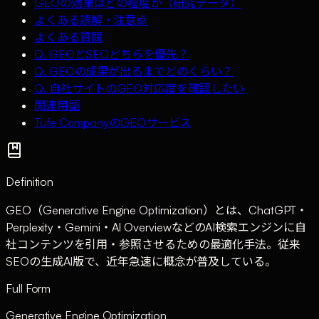
GEOの効果はどの程度か（研究データ）
よくある誤解・注意点
よくある質問
Q. GEOとSEOどちらを優先？
Q. GEOの成果が出るまでどのくらい？
Q. 自社サイトのGEO対応度を確認したい
関連用語
Tufe CompanyのGEOサービス
Definition
GEO（Generative Engine Optimization）とは、ChatGPT・
Perplexity・Gemini・AI OverviewなどのAI検索エンジンに自
社コンテンツを引用・参照させるための最適化手法。従来
SEOの生成AI版で、近年急速に概念が普及している。
Full Form
Generative Engine Optimization