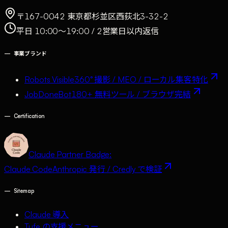
〒167-0042 東京都杉並区西荻北3-32-2
平日 10:00〜19:00 / 2営業日以内返信
—
事業ブランド
Robots Visible
360° 撮影 / MEO / ローカル集客特化
JobDoneBot
180+ 無料ツール / ブラウザ完結
—
Certification
Claude Partner Badge:
Claude Code
Anthropic 発行 / Credly で検証
—
Sitemap
Claude 導入
Tufe の支援メニュー