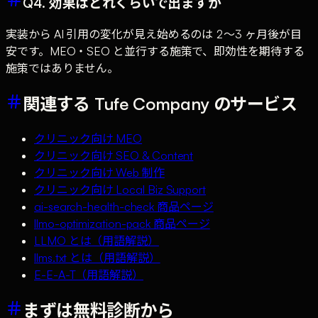
Q4. 効果はどれくらいで出ますか
実装から AI 引用の変化が見え始めるのは 2〜3 ヶ月後が目
安です。MEO・SEO と並行する施策で、即効性を期待する
施策ではありません。
関連する Tufe Company のサービス
クリニック向け MEO
クリニック向け SEO & Content
クリニック向け Web 制作
クリニック向け Local Biz Support
ai-search-health-check 商品ページ
llmo-optimization-pack 商品ページ
LLMO とは（用語解説）
llms.txt とは（用語解説）
E-E-A-T（用語解説）
まずは無料診断から