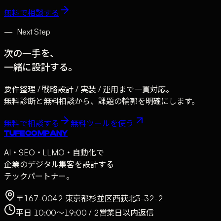
無料で相談する
—
Next Step
次の一手を、
一緒に設計する。
要件整理 / 戦略設計 / 実装 / 運用まで一貫対応。
無料診断と無料相談から、課題の輪郭を明確にします。
無料で相談する
無料ツールを使う
TUFE COMPANY
AI・SEO・LLMO・自動化で
企業のデジタル集客を設計する
テックパートナー。
〒167-0042 東京都杉並区西荻北3-32-2
平日 10:00〜19:00 / 2営業日以内返信