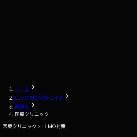
Claude
Services
Market
Tools
Works
Journal
Company
Contact
AI Sales
ホーム
LLMO 対策完全ガイド
業種別
医療クリニック
医療クリニック × LLMO対策