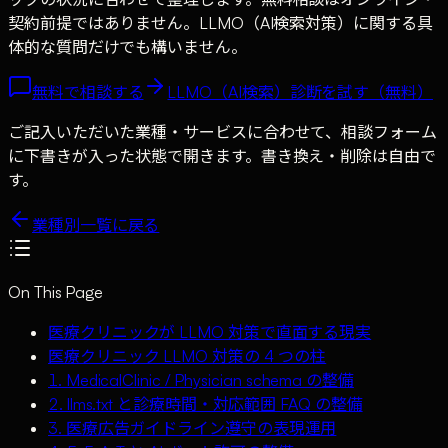
契約前提ではありません。LLMO（AI検索対策）に関する具
体的な質問だけでも構いません。
無料で相談する
LLMO（AI検索）診断を試す（無料）
ご記入いただいた業種・サービスに合わせて、相談フォーム
に下書きが入った状態で開きます。書き換え・削除は自由で
す。
業種別一覧に戻る
On This Page
医療クリニックが LLMO 対策で直面する現実
医療クリニック LLMO 対策の 4 つの柱
1. MedicalClinic / Physician schema の整備
2. llms.txt と診療時間・対応範囲 FAQ の整備
3. 医療広告ガイドライン遵守の表現運用