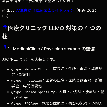
趣旨を踏まえた表現範囲で整理しています。
※ 出典:
厚生労働省 医療広告ガイドライン
（取得 2026-
05）
医療クリニック LLMO 対策の 4 つの
柱
1. MedicalClinic / Physician schema の整備
JSON-LD で以下を実装します。
：医院名・住所・電話・診療時
@type: MedicalClinic
間・診療科
：医師の氏名・医籍登録番号・所属
@type: Physician
学会・専門医資格
：内科・小児科・皮膚科・整
@type: MedicalSpecialty
形外科 等
：保険診療範囲・初診の流れ・予約方
@type: FAQPage