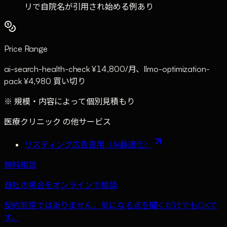
リで自院名が引用され始める例あり
Price Range
ai-search-health-check ¥14,800/月、llmo-optimization-
pack ¥4,980 買い切り
※ 規模・内容によって個別見積もり
医療クリニック
の他サービス
リスティング広告運用（AI最適化）
無料相談
自社の場合をオンラインで相談
契約前提ではありません。気になる点を聞くだけでもOKで
す。