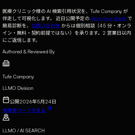
医療クリニック様の AI 検索引用状況を、Tufe Company が
伴走して可視化します。 近日公開予定の
/llmo-free-check
で
簡易診断を、
お問い合わせ
からは個別相談（45 分・オンラ
イン・無料・契約前提ではない）を承ります。2 営業日以内
にご返信します。
Authored & Reviewed By
Tufe Company
LLMO Division
公開
2026年5月24日
執筆者ページを見る
LLMO / AI SEARCH