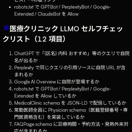
robots.txt で GPTBot / PerplexityBot / Google-
Extended / ClaudeBot を Allow
医療クリニック LLMO セルフチェッ
クリスト（12 項目）
ChatGPT で「{区名} 内科 おすすめ」等のクエリで自院
名が出るか
Perplexity で同じクエリの引用ソースに自院 URL が含
まれるか
Google AI Overview に自院が登場するか
robots.txt で GPTBot / PerplexityBot / Google-
Extended を Allow しているか
MedicalClinic schema を JSON-LD で配信しているか
常勤医師全員に Physician schema（医籍登録番号・専
門医資格含む）を実装しているか
FAQPage schema に診療時間・予約方法・発熱外来対
応が含まれるか