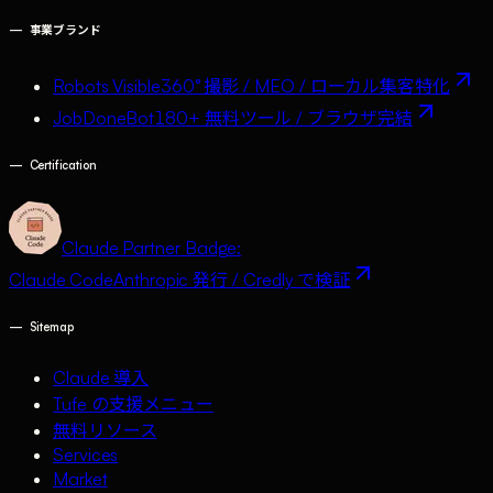
—
事業ブランド
Robots Visible
360° 撮影 / MEO / ローカル集客特化
JobDoneBot
180+ 無料ツール / ブラウザ完結
—
Certification
Claude Partner Badge:
Claude Code
Anthropic 発行 / Credly で検証
—
Sitemap
Claude 導入
Tufe の支援メニュー
無料リソース
Services
Market