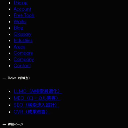
Pricing
Account
Free Tools
Works
Blog
Glossary
Industries
Areas
Compare
Company
Contact
—
Topics（領域別）
LLMO（AI検索最適化）
MEO（ローカル集客）
SEO（検索流入設計）
CVR（成果改善）
—
詳細ページ