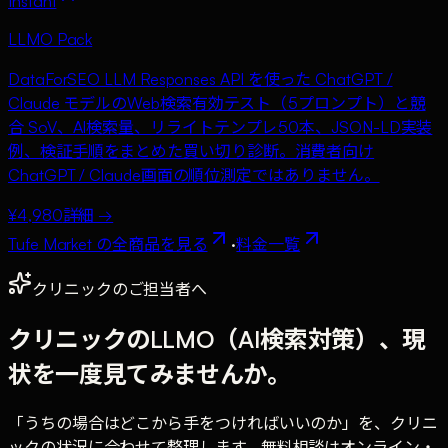
Instant
LLMO Pack
DataForSEO LLM Responses API を使った ChatGPT /
Claude モデルのWeb検索有効テスト（5プロンプト）と競
合 SoV、AI検索量、リライトテンプレ50本、JSON-LD実装
例、検証手順をまとめた買い切り診断。消費者向け
ChatGPT / Claude画面の順位測定ではありません。
¥4,980
詳細 →
Tufe Market の全商品を見る
·
料金一覧
クリニックのご担当者へ
クリニックのLLMO（AI検索対策）、現
状を一度見てみませんか。
「うちの場合はどこから手をつければいいのか」を、クリニ
ックの状況に合わせて整理します。無料相談はオンライン・