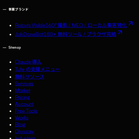
—
事業ブランド
Robots Visible
360° 撮影 / MEO / ローカル集客特化
JobDoneBot
180+ 無料ツール / ブラウザ完結
—
Sitemap
Claude 導入
Tufe の支援メニュー
無料リソース
Services
Market
Pricing
Account
Free Tools
Works
Blog
Glossary
Industries