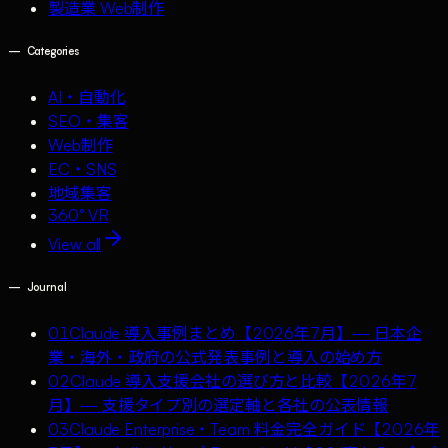
製造業 Web制作
—
Categories
AI・自動化
SEO・集客
Web制作
EC・SNS
地域集客
360° VR
View all
—
Journal
01
Claude 導入事例まとめ【2026年7月】— 日本企
業・海外・政府の公式発表事例と導入の始め方
02
Claude 導入支援会社の選び方と比較【2026年7
月】— 支援タイプ別の選定軸と各社の公表情報
03
Claude Enterprise・Team 料金完全ガイド【2026年