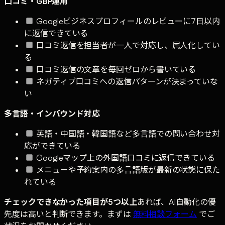
口コミ・GBP運用
Googleビジネスプロフィールのレビューに7日以内
に返信できている
口コミ返信を担当者が一人で対応し、属人化してい
る
口コミ返信の文章を毎回ゼロから書いている
ネガティブ口コミへの返信パターンが決まっていな
い
多言語・インバウンド対応
英語・中国語・韓国語など多言語での問い合わせ対
応ができている
Googleマップ上の外国語口コミに返信できている
メニューや予約案内の多言語版が最新の状態に保た
れている
チェックできなかった項目が5つ以上
あれば、AI自動化の優
先度は高いと判断できます。まずは
無料相談フォーム
でご