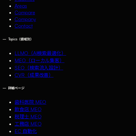
Areas
Compare
Company
Contact
—
Topics（領域別）
LLMO（AI検索最適化）
MEO（ローカル集客）
SEO（検索流入設計）
CVR（成果改善）
—
詳細ページ
歯科医院 MEO
飲食店 MEO
税理士 MEO
工務店 MEO
EC 自動化