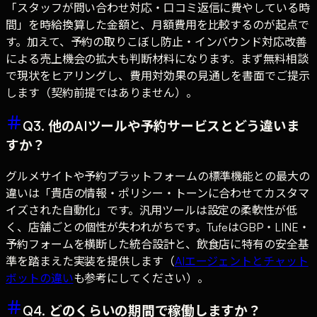
「スタッフが問い合わせ対応・口コミ返信に費やしている時
間」を時給換算した金額と、月額費用を比較するのが起点で
す。加えて、予約の取りこぼし防止・インバウンド対応改善
による売上機会の拡大も判断材料になります。まず無料相談
で現状をヒアリングし、費用対効果の見通しを書面でご提示
します（契約前提ではありません）。
Q3. 他のAIツールや予約サービスとどう違いま
すか？
グルメサイトや予約プラットフォームの標準機能との最大の
違いは「貴店の情報・ポリシー・トーンに合わせてカスタマ
イズされた自動化」です。汎用ツールは設定の柔軟性が低
く、店舗ごとの個性が失われがちです。TufeはGBP・LINE・
予約フォームを横断した統合設計と、飲食店に特有の安全基
準を踏まえた実装を提供します（
AIエージェントとチャット
ボットの違い
も参考にしてください）。
Q4. どのくらいの期間で稼働しますか？