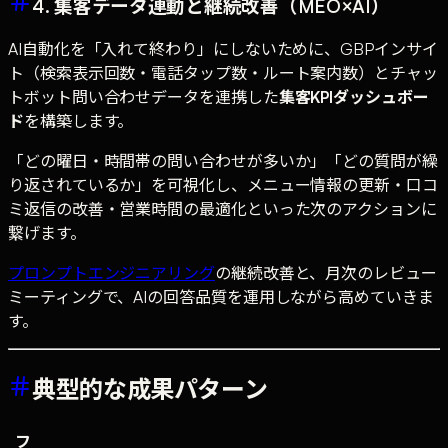
4. 集客データ連動と継続改善（MEO×AI）
AI自動化を「入れて終わり」にしないために、GBPインサイ
ト（検索表示回数・電話タップ数・ルート案内数）とチャッ
トボット問い合わせデータを連携した
集客KPIダッシュボー
ド
を構築します。
「どの曜日・時間帯の問い合わせが多いか」「どの質問が繰
り返されているか」を可視化し、メニュー情報の更新・口コ
ミ返信の改善・営業時間の最適化といった次のアクションに
繋げます。
プロンプトエンジニアリング
の継続改善と、月次のレビュー
ミーティングで、AIの回答品質を運用しながら高めていきま
す。
典型的な成果パターン
フ