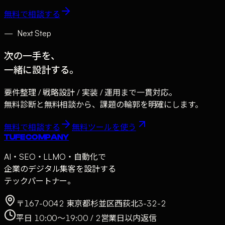
無料で相談する
—
Next Step
次の一手を、
一緒に設計する。
要件整理 / 戦略設計 / 実装 / 運用まで一貫対応。
無料診断と無料相談から、課題の輪郭を明確にします。
無料で相談する
無料ツールを使う
TUFE COMPANY
AI・SEO・LLMO・自動化で
企業のデジタル集客を設計する
テックパートナー。
〒167-0042 東京都杉並区西荻北3-32-2
平日 10:00〜19:00 / 2営業日以内返信