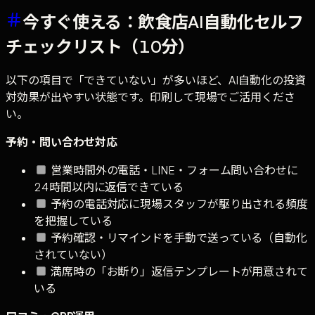
今すぐ使える：飲食店AI自動化セルフ
チェックリスト（10分）
以下の項目で「できていない」が多いほど、AI自動化の投資
対効果が出やすい状態です。印刷して現場でご活用くださ
い。
予約・問い合わせ対応
営業時間外の電話・LINE・フォーム問い合わせに
24時間以内に返信できている
予約の電話対応に現場スタッフが駆り出される頻度
を把握している
予約確認・リマインドを手動で送っている（自動化
されていない）
満席時の「お断り」返信テンプレートが用意されて
いる