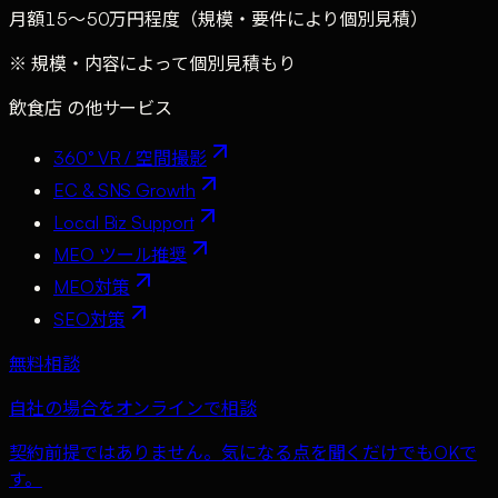
月額15〜50万円程度（規模・要件により個別見積）
※ 規模・内容によって個別見積もり
飲食店
の他サービス
360° VR / 空間撮影
EC & SNS Growth
Local Biz Support
MEO ツール推奨
MEO対策
SEO対策
無料相談
自社の場合をオンラインで相談
契約前提ではありません。気になる点を聞くだけでもOKで
す。