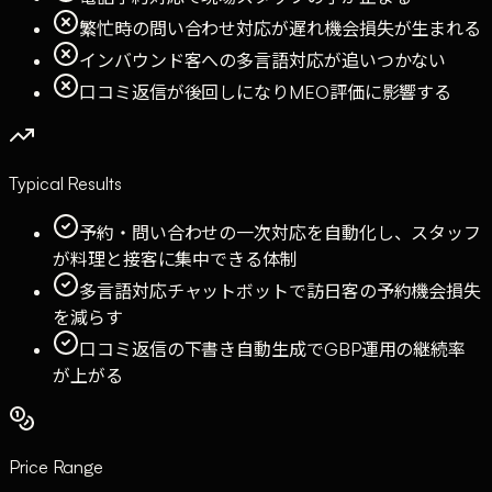
繁忙時の問い合わせ対応が遅れ機会損失が生まれる
インバウンド客への多言語対応が追いつかない
口コミ返信が後回しになりMEO評価に影響する
Typical Results
予約・問い合わせの一次対応を自動化し、スタッフ
が料理と接客に集中できる体制
多言語対応チャットボットで訪日客の予約機会損失
を減らす
口コミ返信の下書き自動生成でGBP運用の継続率
が上がる
Price Range