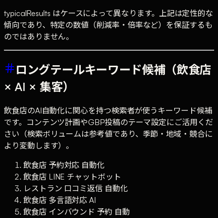
typicalResults はケースによって異なります。上記は定性的な
傾向であり、特定の数値（削減率・倍率など）を保証するも
のではありません。
ロングテールキーワード候補（飲食店
× AI × 集客）
飲食店のAI自動化に関心を持つ検索者が使うキーワード候補
です。コンテンツ計画やGBP投稿のテーマ設定にご活用くだ
さい（検索ボリュームは参考値であり、季節・地域・競合に
より変動します）。
飲食店 予約対応 自動化
飲食店 LINE チャットボット
レストラン 口コミ返信 自動化
飲食店 多言語対応 AI
飲食店 インバウンド 予約 自動