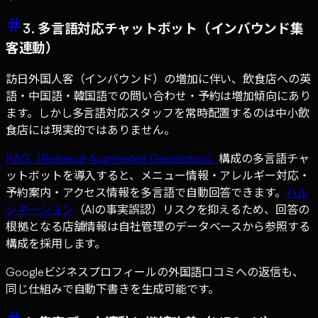
3. 多言語対応チャットボット（インバウンド集
客連動）
訪日外国人客（インバウンド）の増加に伴い、飲食店への英
語・中国語・韓国語での問い合わせ・予約は増加傾向にあり
ます。しかし多言語対応スタッフを常時配置するのは中小飲
食店には現実的ではありません。
RAG（Retrieval-Augmented Generation）
構成の多言語チャ
ットボットを導入すると、メニュー情報・アレルギー対応・
予約案内・アクセス情報を多言語で自動回答できます。
ハル
シネーション
（AIの事実誤認）リスクを抑えるため、回答の
根拠となる店舗情報は自社管理のデータベースから参照する
構成を採用します。
Googleビジネスプロフィールの外国語口コミへの返信も、
同じ仕組みで自動下書きを生成可能です。