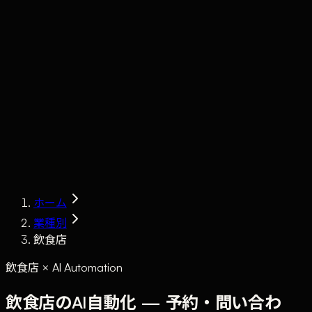
Claude
Services
Market
Tools
Works
Journal
Company
Contact
AI Sales
ホーム
業種別
飲食店
飲食店 × AI Automation
飲食店のAI自動化 — 予約・問い合わ