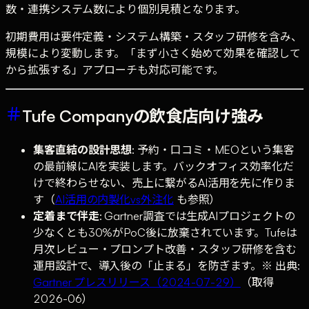
数・連携システム数により個別見積となります。
初期費用は要件定義・システム構築・スタッフ研修を含み、
規模により変動します。「まず小さく始めて効果を確認して
から拡張する」アプローチも対応可能です。
Tufe Companyの飲食店向け強み
集客直結の設計思想
: 予約・口コミ・MEOという集客
の最前線にAIを実装します。バックオフィス効率化だ
けで終わらせない、売上に繋がるAI活用を先に作りま
す（
AI活用の内製化vs外注化
も参照）
定着まで伴走
: Gartner調査では生成AIプロジェクトの
少なくとも30%がPoC後に放棄されています。Tufeは
月次レビュー・プロンプト改善・スタッフ研修を含む
運用設計で、導入後の「止まる」を防ぎます。※ 出典:
Gartner プレスリリース（2024-07-29）
（取得
2026-06）