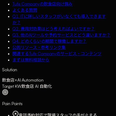
Tufe Companyの飲食店向け強み
よくある質問
Q1. ITに詳しいスタッフがいなくても導入できます
か？
Q2. 費用対効果はどう考えればよいですか？
Q3. 他のAIツールや予約サービスとどう違いますか？
Q4. どのくらいの期間で稼働しますか？
公的リソース・参考リンク集
関連するTufe Companyのサービス・コンテンツ
まずは無料相談から
Solution
飲食店
×
AI Automation
Target KW
飲食店 AI 自動化
Pain Points
電話予約対応で現場スタッフの手が止まる