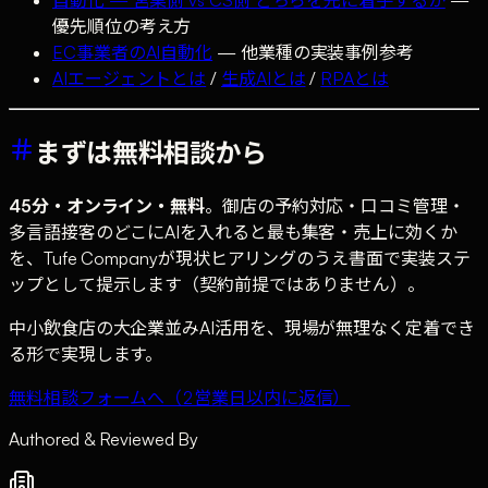
優先順位の考え方
EC事業者のAI自動化
— 他業種の実装事例参考
AIエージェントとは
/
生成AIとは
/
RPAとは
まずは無料相談から
45分・オンライン・無料
。御店の予約対応・口コミ管理・
多言語接客のどこにAIを入れると最も集客・売上に効くか
を、Tufe Companyが現状ヒアリングのうえ書面で実装ステ
ップとして提示します（契約前提ではありません）。
中小飲食店の大企業並みAI活用を、現場が無理なく定着でき
る形で実現します。
無料相談フォームへ（2営業日以内に返信）
Authored & Reviewed By