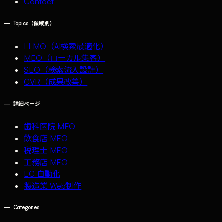
Contact
—
Topics（領域別）
LLMO（AI検索最適化）
MEO（ローカル集客）
SEO（検索流入設計）
CVR（成果改善）
—
詳細ページ
歯科医院 MEO
飲食店 MEO
税理士 MEO
工務店 MEO
EC 自動化
製造業 Web制作
—
Categories