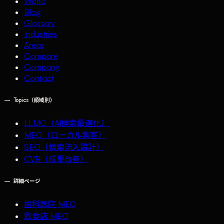
Works
Blog
Glossary
Industries
Areas
Compare
Company
Contact
—
Topics（領域別）
LLMO（AI検索最適化）
MEO（ローカル集客）
SEO（検索流入設計）
CVR（成果改善）
—
詳細ページ
歯科医院 MEO
飲食店 MEO