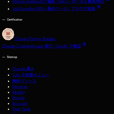
Robots Visible
360° 撮影 / MEO / ローカル集客特化
JobDoneBot
180+ 無料ツール / ブラウザ完結
—
Certification
Claude Partner Badge:
Claude Code
Anthropic 発行 / Credly で検証
—
Sitemap
Claude 導入
Tufe の支援メニュー
無料リソース
Services
Market
Pricing
Account
Free Tools