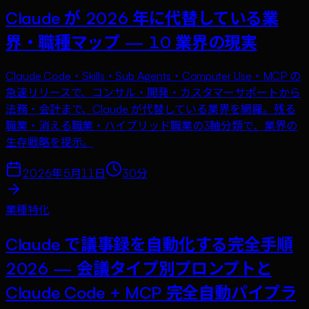
Claude が 2026 年に代替している業
界・職種マップ — 10 業界の現実
Claude Code・Skills・Sub Agents・Computer Use・MCP の
急速リリースで、コンサル・開発・カスタマーサポートから
法務・会計まで、Claude が代替している業界を網羅。残る
職業・消える職業・ハイブリッド職業の3軸分類で、業界の
生存戦略を提示。
2026年5月11日
30
分
業種特化
Claude で議事録を自動化する完全手順
2026 — 会議タイプ別プロンプトと
Claude Code + MCP 完全自動パイプラ