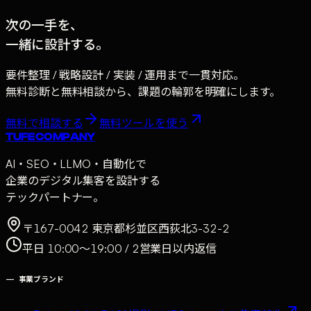
次の一手を、
一緒に設計する。
要件整理 / 戦略設計 / 実装 / 運用まで一貫対応。
無料診断と無料相談から、課題の輪郭を明確にします。
無料で相談する
無料ツールを使う
TUFE COMPANY
AI・SEO・LLMO・自動化で
企業のデジタル集客を設計する
テックパートナー。
〒167-0042 東京都杉並区西荻北3-32-2
平日 10:00〜19:00 / 2営業日以内返信
—
事業ブランド