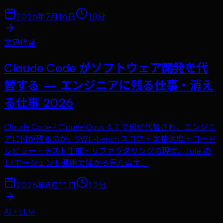
2026年7月16日
18
分
業界代替
Claude Code がソフトウェア開発を代
替する — エンジニアに残る仕事・消え
る仕事 2026
Claude Code / Claude Opus 4.7 で何が代替され、エンジニ
アに何が残るのか。SWE-bench スコア・実装速度・コード
レビュー・テスト生成・リファクタリングの現実、Tufe の
17エージェント運用実体から見た真実。
2026年5月11日
12
分
AI・LLM