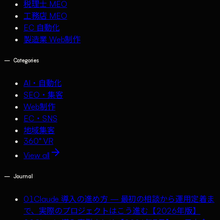
税理士 MEO
工務店 MEO
EC 自動化
製造業 Web制作
—
Categories
AI・自動化
SEO・集客
Web制作
EC・SNS
地域集客
360° VR
View all
—
Journal
01
Claude 導入の進め方 — 最初の相談から運用定着ま
で、実際のプロジェクトはこう進む【2026年版】