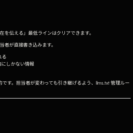
で「存在を伝える」最低ラインはクリアできます。
担当者が直接書き込みます。
れる
内にしかない情報
。担当者が変わっても引き継げるよう、llms.txt 管理ルー