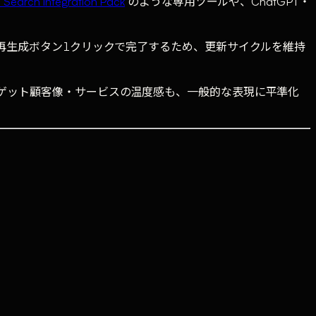
I Search Integration Pack
のような専用ツールや、ChatGPT・
も再生成ボタン1クリックで完了するため、更新サイクルを維持
ーゲット顧客像・サービスの温度感も、一般的な表現に平準化