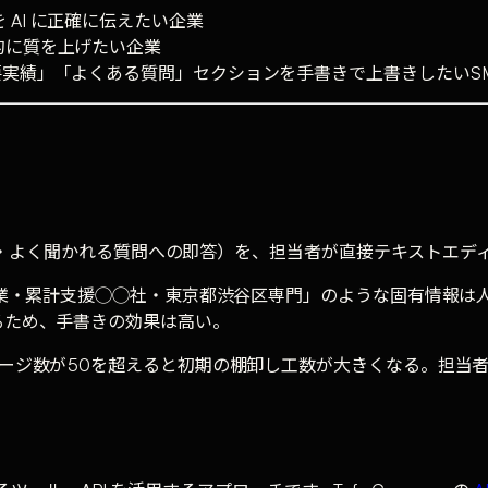
 AI に正確に伝えたい企業
的に質を上げたい企業
主要実績」「よくある質問」セクションを手書きで上書きしたいS
門領域・よく聞かれる質問への即答）を、担当者が直接テキストエ
年創業・累計支援◯◯社・東京都渋谷区専門」のような固有情報
るため、手書きの効果は高い。
ページ数が50を超えると初期の棚卸し工数が大きくなる。担当