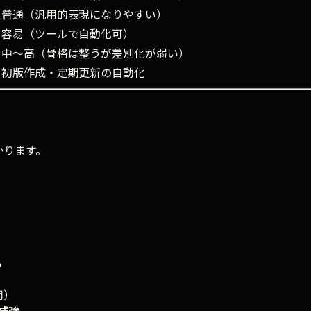
普通（汎用的表現になりやすい）
容易（ツールで自動化可）
中〜高（骨格は整うが差別化が弱い）
初版作成・定期更新の自動化
かります。
）
？
用）