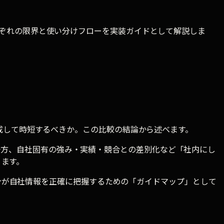
それぞれの限界と使い分けフローを実装ガイドとして解説しま
動生成して時短するべきか。この比較の結論から述べます。
一方、自社固有の強み・実績・競合との差別化など「社内にし
ります。
I検索エンジンが自社情報を正確に把握するための「ガイドマップ」として