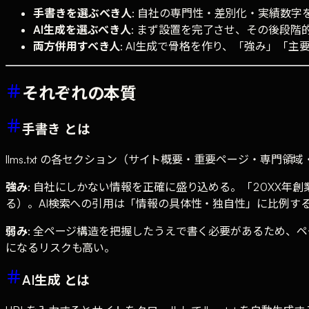
手書きを選ぶべき人
: 自社の専門性・差別化・実績数字を
AI生成を選ぶべき人
: まず設置を完了させ、その後段階
両方併用すべき人
: AI生成で骨格を作り、「強み」「
それぞれの本質
手書き とは
llms.txt の各セクション（サイト概要・重要ページ・専
強み
: 自社にしかない情報を正確に盛り込める。「20XX
る）。AI検索への引用は「情報の具体性・独自性」に比例す
弱み
: 全ページ構造を把握したうえで書く必要があるため、
になるリスクも高い。
AI生成 とは