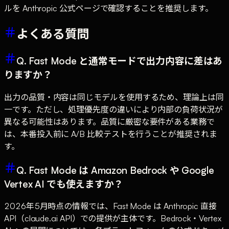
ルを Anthropic 公式ページで確認することを推奨します。
よくある質問
Q. Fast Mode と通常モードで出力内容に差はあ
りますか？
出力の品質・内容は同じモデルを使用するため、理論上は同
一です。ただし、処理優先度の違いにより内部の負荷状況が
異なる可能性はあります。品質に厳密な要件がある業務で
は、本番投入前に A/B 比較テストを行うことが推奨されま
す。
Q. Fast Mode は Amazon Bedrock や Google
Vertex AI でも使えますか？
2026年5月時点の情報では、Fast Mode は Anthropic 直接
API（claude.ai API）での提供が主体です。Bedrock・Vertex