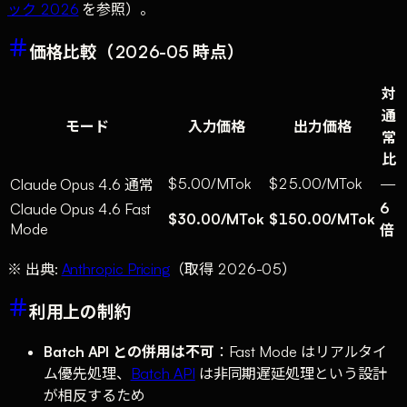
ック 2026
を参照）。
価格比較（2026-05 時点）
対
通
モード
入力価格
出力価格
常
比
$5.00/MTok
$25.00/MTok
—
Claude Opus 4.6 通常
6
Claude Opus 4.6 Fast
$30.00/MTok
$150.00/MTok
Mode
倍
※ 出典:
Anthropic Pricing
（取得 2026-05）
利用上の制約
Batch API との併用は不可
：Fast Mode はリアルタイ
ム優先処理、
Batch API
は非同期遅延処理という設計
が相反するため