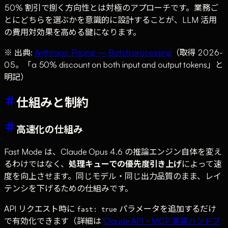
50% 割引で捌く方向性とは対極のアプローチです。業務ご
とにどちらを選ぶかを意識的に設計することが、LLM 活用
の費用対効果を高める鍵になります。
※ 出典:
Anthropic Pricing — Batch processing
（取得 2026-
05。「a 50% discount on both input and output tokens」と
明記）
仕組みと制約
高速化の仕組み
Fast Mode は、Claude Opus 4.6 の推論エンジン自体を変え
るわけではなく、
処理キューでの優先度引き上げ
によって速
度を向上させます。同じモデル・同じ出力品質のまま、レイ
テンシを下げるための仕組みです。
API リクエスト時に
パラメータを追加するだけ
fast: true
で有効化できます（詳細は
Claude API・MCP 実装ハンドブ