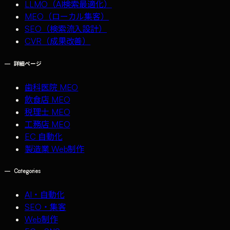
LLMO（AI検索最適化）
MEO（ローカル集客）
SEO（検索流入設計）
CVR（成果改善）
—
詳細ページ
歯科医院 MEO
飲食店 MEO
税理士 MEO
工務店 MEO
EC 自動化
製造業 Web制作
—
Categories
AI・自動化
SEO・集客
Web制作