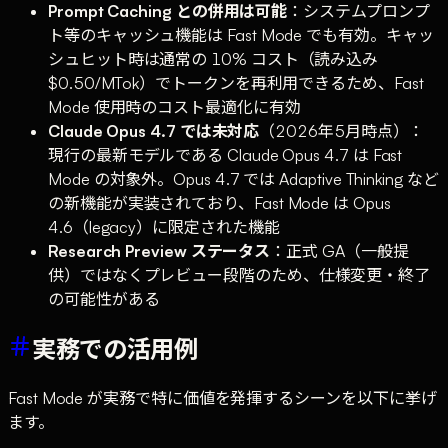
Prompt Caching との併用は可能
：システムプロンプ
ト等のキャッシュ機能は Fast Mode でも有効。キャッ
シュヒット時は通常の 10% コスト（読み込み
$0.50/MTok）でトークンを再利用できるため、Fast
Mode 使用時のコスト最適化に有効
Claude Opus 4.7 では未対応
（2026年5月時点）：
現行の最新モデルである Claude Opus 4.7 は Fast
Mode の対象外。Opus 4.7 では Adaptive Thinking など
の新機能が実装されており、Fast Mode は Opus
4.6（legacy）に限定された機能
Research Preview ステータス
：正式 GA（一般提
供）ではなくプレビュー段階のため、仕様変更・終了
の可能性がある
実務での活用例
Fast Mode が実務で特に価値を発揮するシーンを以下に挙げ
ます。