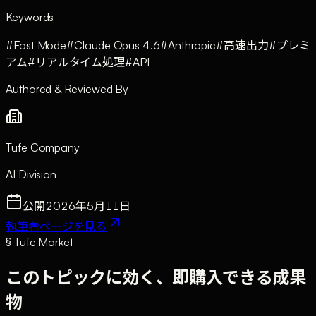
Keywords
#
Fast Mode
#
Claude Opus 4.6
#
Anthropic
#
高速出力
#
プレミ
アム
#
リアルタイム処理
#
API
Authored & Reviewed By
Tufe Company
AI Division
公開
2026年5月11日
執筆者ページを見る
§ Tufe Market
このトピックに効く、即購入できる成果
物