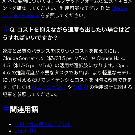
AI への展開については、各プラットフォームの公式ドキュメ
ントを確認してください。利用可能なモデル ID は
Claude
Models Overview
を参照してください。
Q. コストを抑えながら速度も出したい場合はど
うすればいいですか？
速度と品質のバランスを取りつつコストを抑えるには、
Claude Sonnet 4.6（$3/$15 per MTok）や Claude Haiku
4.5（$1/$5 per MTok）の活用が選択肢になります。Opus
4.6 の推論深度が不要なタスクであれば、より軽量なモデル
に切り替えるだけでレイテンシとコストを同時に改善できま
す。詳しくは
AI エージェント
や
生成 AI
の活用設計に関する
記事を参照してください。
関連用語
LLM（大規模言語モデル）
Batch API