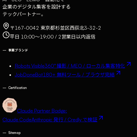
企業のデジタル集客を設計する
テックパートナー。
〒167-0042 東京都杉並区西荻北3-32-2
平日 10:00〜19:00 / 2営業日以内返信
—
事業ブランド
Robots Visible
360° 撮影 / MEO / ローカル集客特化
JobDoneBot
180+ 無料ツール / ブラウザ完結
—
Certification
Claude Partner Badge:
Claude Code
Anthropic 発行 / Credly で検証
—
Sitemap