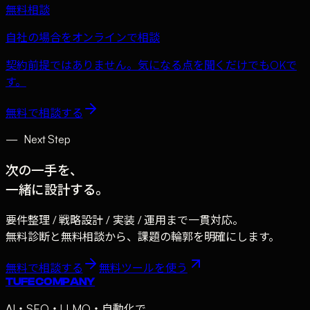
無料相談
自社の場合をオンラインで相談
契約前提ではありません。気になる点を聞くだけでもOKで
す。
無料で相談する
—
Next Step
次の一手を、
一緒に設計する。
要件整理 / 戦略設計 / 実装 / 運用まで一貫対応。
無料診断と無料相談から、課題の輪郭を明確にします。
無料で相談する
無料ツールを使う
TUFE COMPANY
AI・SEO・LLMO・自動化で