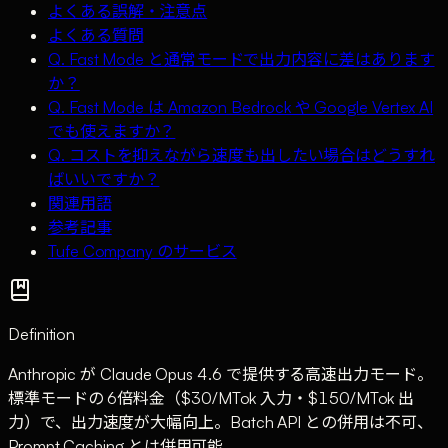
よくある誤解・注意点
よくある質問
Q. Fast Mode と通常モードで出力内容に差はあります
か？
Q. Fast Mode は Amazon Bedrock や Google Vertex AI
でも使えますか？
Q. コストを抑えながら速度も出したい場合はどうすれ
ばいいですか？
関連用語
参考記事
Tufe Company のサービス
Definition
Anthropic が Claude Opus 4.6 で提供する高速出力モード。
標準モードの 6倍料金（$30/MTok 入力・$150/MTok 出
力）で、出力速度が大幅向上。Batch API との併用は不可、
Prompt Caching とは併用可能。