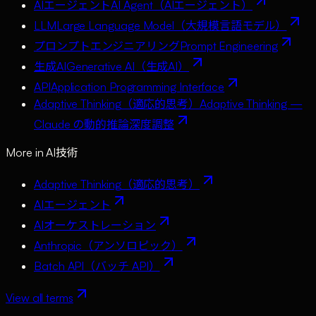
AIエージェント
AI Agent（AIエージェント）
LLM
Large Language Model（大規模言語モデル）
プロンプトエンジニアリング
Prompt Engineering
生成AI
Generative AI（生成AI）
API
Application Programming Interface
Adaptive Thinking（適応的思考）
Adaptive Thinking —
Claude の動的推論深度調整
More in
AI技術
Adaptive Thinking（適応的思考）
AIエージェント
AIオーケストレーション
Anthropic（アンソロピック）
Batch API（バッチ API）
View all terms