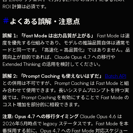
ROI 計算は必須です。
よくある誤解・注意点
誤解 1: 「Fast Mode は出力品質が上がる」
Fast Mode は速
度を優先する仕組みであり、モデルの推論品質自体は通常モ
ードと同一です。「高速化 = 高品質化」ではありません。品
質向上が目的であれば、Claude Opus 4.7 への移行や
Extended Thinking の活用を検討してください。
誤解 2: 「Prompt Caching も使えないはずだ」
Batch API
との併用は不可ですが、Prompt Caching は Fast Mode と組
み合わせて使用できます。長いシステムプロンプトを持つ実
装では、Prompt Caching を有効にすることで Fast Mode の
コスト増加を部分的に相殺できます。
注意: Opus 4.7 への移行タイミング
Claude Opus 4.6 は
2026年5月時点で legacy ステータスです。Fast Mode を本
番採用する前に、Opus 4.7 への Fast Mode 対応スケジュー