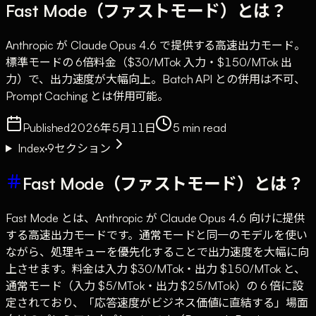
Fast Mode（ファストモード）とは？
Anthropic が Claude Opus 4.6 で提供する高速出力モード。
標準モードの 6倍料金（$30/MTok 入力・$150/MTok 出
力）で、出力速度が大幅向上。Batch API との併用は不可、
Prompt Caching とは併用可能。
Published
2026年5月11日
5
min read
Index
·
9
セクション
Fast Mode（ファストモード）とは？
Fast Mode とは、Anthropic が Claude Opus 4.6 向けに提供
する高速出力モードです。通常モードと同一のモデルを使い
ながら、処理キューを優先化することで出力速度を大幅に向
上させます。料金は入力 $30/MTok・出力 $150/MTok と、
通常モード（入力 $5/MTok・出力 $25/MTok）の 6 倍に設
定されており、「応答速度がビジネス価値に直結する」場面