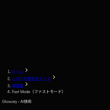
Claude
Services
Market
Tools
Works
Journal
Company
Contact
AI Sales
ホーム
LLMO 対策完全ガイド
用語集
Fast Mode（ファストモード）
Glossary · AI技術