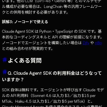
います。他の LLM（GPT-4o・Gemini 等）とのマルチモデ
ル構成が必要な場合は、LangChain 等の汎用フレームワー
クとの併用を検討する必要があります。
誤解3: ノーコードで使える
Claude Agent SDK は Python・TypeScript の SDK です。基
本的なコーディングスキルと API の理解が前提になります。
ノーコードでエージェントを構築したい場合は
Dify
や
n8n
との組み合わせが現実的です。
よくある質問
Q. Claude Agent SDK の利用料金はどうなって
いますか？
SDK 自体は無料です。エージェントが呼び出す Claude モデ
ルの API 利用料（Sonnet 4.6 は入力 $3／出力 $15 per
MTok、Haiku 4.5 は入力 $1／出力 $5 per MTok）と、