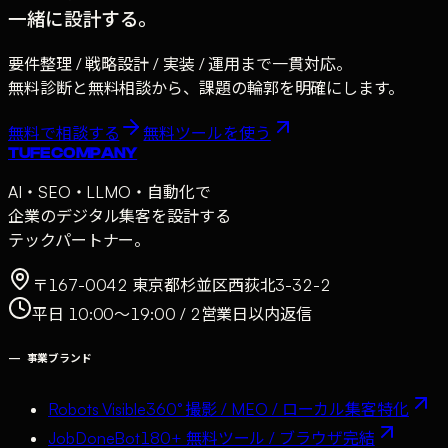
一緒に設計する。
要件整理 / 戦略設計 / 実装 / 運用まで一貫対応。
無料診断と無料相談から、課題の輪郭を明確にします。
無料で相談する
無料ツールを使う
TUFE COMPANY
AI・SEO・LLMO・自動化で
企業のデジタル集客を設計する
テックパートナー。
〒167-0042 東京都杉並区西荻北3-32-2
平日 10:00〜19:00 / 2営業日以内返信
—
事業ブランド
Robots Visible
360° 撮影 / MEO / ローカル集客特化
JobDoneBot
180+ 無料ツール / ブラウザ完結