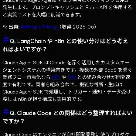
Claude Managed Agents を使う場合のホスティング費用が
発生します。プロンプトキャッシュと Batch API を併用する
と実質コストを大幅に削減できます。
※ 出典:
Anthropic Pricing
（取得 2026-05）
Q. LangChain や n8n との使い分けはどう考え
ればよいですか？
Claude Agent SDK は Claude を深く活用したカスタムエー
ジェントシステムの構築向きです。複数の外部 SaaS を繋ぐ
業務フロー自動化なら
n8n
や
Dify
との組み合わせが開発速
度で有利です。両者を組み合わせ、複雑な判断・生成は
Claude Agent SDK で処理し、トリガー・通知・データ受け
渡しは n8n が担う構成も実用的です。
Q. Claude Code との関係はどう整理すればよい
ですか？
Claude Code はエンジニアが自社開発業務に使うプロダク