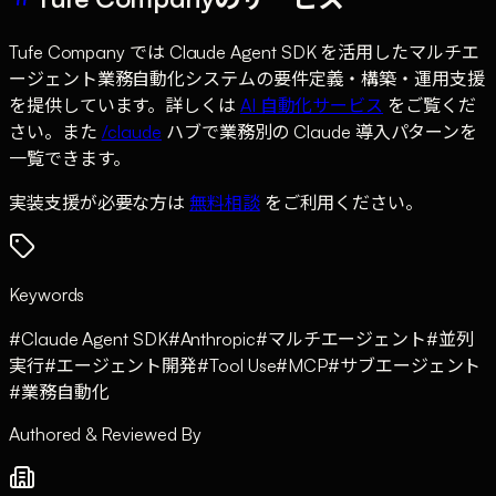
Tufe Company では Claude Agent SDK を活用したマルチエ
ージェント業務自動化システムの要件定義・構築・運用支援
を提供しています。詳しくは
AI 自動化サービス
をご覧くだ
さい。また
/claude
ハブで業務別の Claude 導入パターンを
一覧できます。
実装支援が必要な方は
無料相談
をご利用ください。
Keywords
#
Claude Agent SDK
#
Anthropic
#
マルチエージェント
#
並列
実行
#
エージェント開発
#
Tool Use
#
MCP
#
サブエージェント
#
業務自動化
Authored & Reviewed By