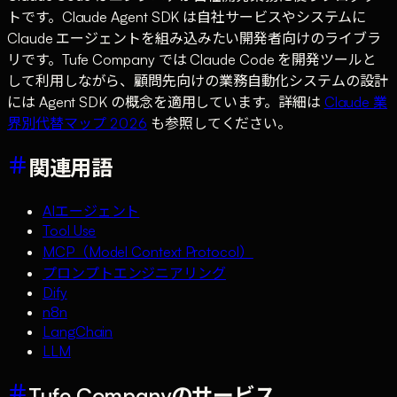
トです。Claude Agent SDK は自社サービスやシステムに
Claude エージェントを組み込みたい開発者向けのライブラ
リです。Tufe Company では Claude Code を開発ツールと
して利用しながら、顧問先向けの業務自動化システムの設計
には Agent SDK の概念を適用しています。詳細は
Claude 業
界別代替マップ 2026
も参照してください。
関連用語
AIエージェント
Tool Use
MCP（Model Context Protocol）
プロンプトエンジニアリング
Dify
n8n
LangChain
LLM
Tufe Companyのサービス