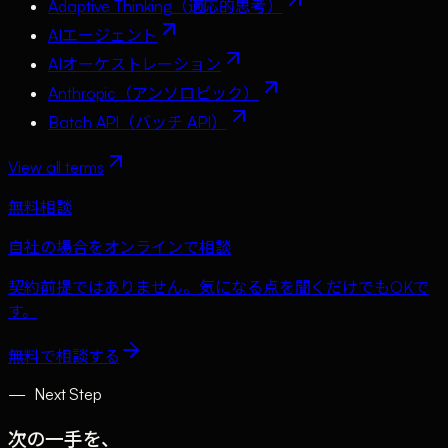
Adaptive Thinking（適応的思考）
AIエージェント
AIオーケストレーション
Anthropic（アンソロピック）
Batch API（バッチ API）
View all terms
無料相談
自社の場合をオンラインで相談
契約前提ではありません。気になる点を聞くだけでもOKで
す。
無料で相談する
—
Next Step
次の一手を、