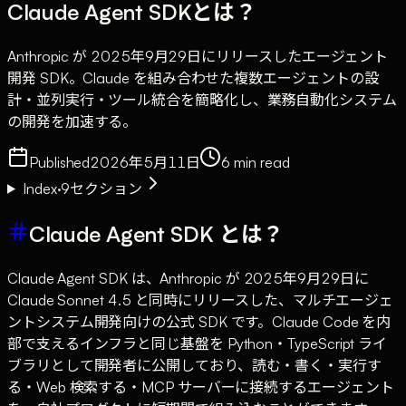
Claude Agent SDKとは？
Anthropic が 2025年9月29日にリリースしたエージェント
開発 SDK。Claude を組み合わせた複数エージェントの設
計・並列実行・ツール統合を簡略化し、業務自動化システム
の開発を加速する。
Published
2026年5月11日
6
min read
Index
·
9
セクション
Claude Agent SDK とは？
Claude Agent SDK は、Anthropic が 2025年9月29日に
Claude Sonnet 4.5 と同時にリリースした、マルチエージェ
ントシステム開発向けの公式 SDK です。Claude Code を内
部で支えるインフラと同じ基盤を Python・TypeScript ライ
ブラリとして開発者に公開しており、読む・書く・実行す
る・Web 検索する・MCP サーバーに接続するエージェント