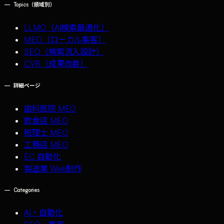
—
Topics（領域別）
LLMO（AI検索最適化）
MEO（ローカル集客）
SEO（検索流入設計）
CVR（成果改善）
—
詳細ページ
歯科医院 MEO
飲食店 MEO
税理士 MEO
工務店 MEO
EC 自動化
製造業 Web制作
—
Categories
AI・自動化