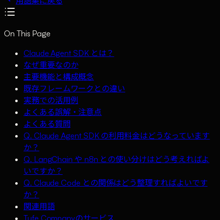
用語集に戻る
On This Page
Claude Agent SDK とは？
なぜ重要なのか
主要機能と構成概念
既存フレームワークとの違い
実務での活用例
よくある誤解・注意点
よくある質問
Q. Claude Agent SDK の利用料金はどうなっています
か？
Q. LangChain や n8n との使い分けはどう考えればよ
いですか？
Q. Claude Code との関係はどう整理すればよいです
か？
関連用語
Tufe Companyのサービス