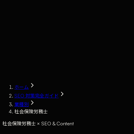
Claude
Services
Market
Tools
Works
Journal
Company
Contact
AI Sales
ホーム
SEO 対策完全ガイド
業種別
社会保険労務士
社会保険労務士 × SEO & Content