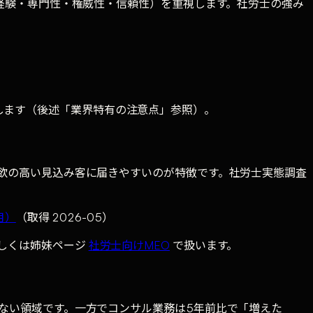
経験・専門性・権威性・信頼性）を重視します。社労士の強み
します（後述「業界特有の注意点」参照）。
欲の高い見込み客に届きやすいのが特徴です。社労士実態調査
月）
（取得 2026-05）
詳しくは姉妹ページ
社労士向けMEO
で扱います。
いない領域です。一方でコンサル業務は5年前比で「増えた