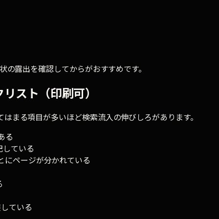
状の露出を確認してからがおすすめです。
クリスト（印刷可）
てはまる項目が多いほど検索流入の伸びしろがあります。
ある
記している
とにページが分かれている
る
）を実装している
）