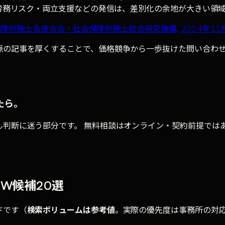
・労務リスク・両立支援などの発信は、差別化の余地が大きい領
険労務士会連合会・社会保険労務士総合研究機構, 2024年11
の記事を厚くすることで、価格競争から一歩抜けた問い合わせを取
たら。
ん判断に迷う部分です。 無料相談はオンライン・契約前提では
W候補20選
ドです（
検索ボリュームは参考値
。実際の優先度は事務所の対