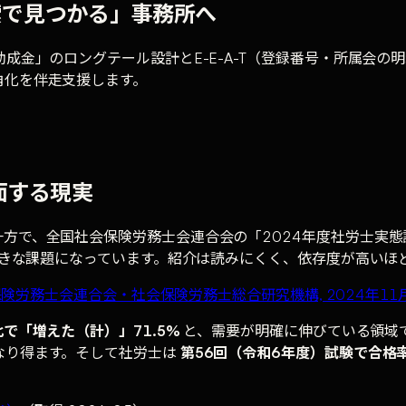
索で見つかる」事務所へ
」のロングテール設計とE-E-A-T（登録番号・所属会の明示）が
角化を伴走支援します。
面する現実
方で、全国社会保険労務士会連合会の「2024年度社労士実
きな課題になっています。紹介は読みにくく、依存度が高いほ
険労務士会連合会・社会保険労務士総合研究機構, 2024年11
で「増えた（計）」71.5%
と、需要が明確に伸びている領域で
なり得ます。そして社労士は
第56回（令和6年度）試験で合格率