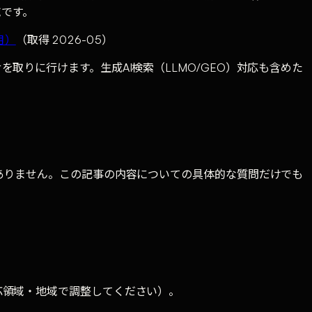
域です。
月）
（取得 2026-05）
りに行けます。生成AI検索（LLMO/GEO）対応も含めた
ありません。この記事の内容についての具体的な質問だけでも
応領域・地域で調整してください）。