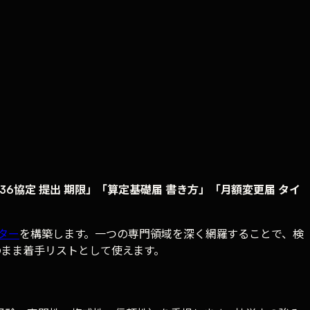
36協定 提出 期限」「算定基礎届 書き方」「月額変更届 タイ
ター
を構築します。一つの専門領域を深く網羅することで、検
のまま着手リストとして使えます。