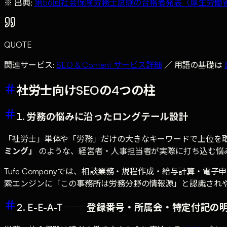
※ 出典:
第56回社会保険労務士試験の合格者発表（厚生労働
QUOTE
関連サービス:
SEO & Content サービス詳細
／ 用語の基礎は
社労士向けSEOの4つの柱
1. 労務の悩みに沿ったロングテール設計
「社労士」単体や「労務」だけの大きなキーワードで上位を
ミング」
のような、経営者・人事担当者が実際に打ち込む悩
Tufe Companyでは、相談業務・規程作成・給与計算・
索エンジンに「この事務所は労務分野の情報源」と認識されや
2. E-E-A-T ── 登録番号・所属会・特定付記の