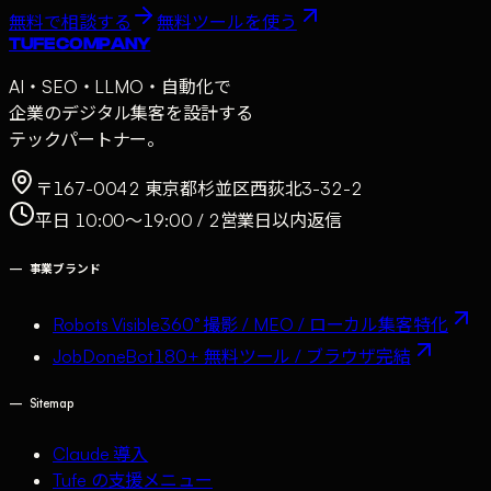
無料で相談する
無料ツールを使う
TUFE COMPANY
AI・SEO・LLMO・自動化で
企業のデジタル集客を設計する
テックパートナー。
〒167-0042 東京都杉並区西荻北3-32-2
平日 10:00〜19:00 / 2営業日以内返信
—
事業ブランド
Robots Visible
360° 撮影 / MEO / ローカル集客特化
JobDoneBot
180+ 無料ツール / ブラウザ完結
—
Sitemap
Claude 導入
Tufe の支援メニュー