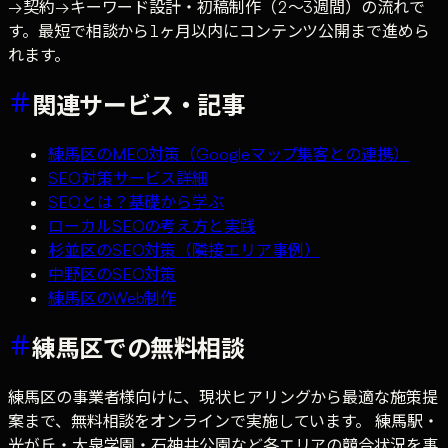
→契約→キーワード設計・初稿制作（2〜3週間）の流れで
す。最短で相談から1ヶ月以内にコンテンツ公開まで進めら
れます。
関連サービス・記事
練馬区のMEO対策（Googleマップ集客との連携）
SEO対策サービス詳細
SEOとは？基礎から学ぶ
ローカルSEOの考え方と実践
杉並区のSEO対策（隣接エリア事例）
中野区のSEO対策
練馬区のWeb制作
練馬区での無料相談
練馬区の事業者様向けに、現状ヒアリングから最適な施策提
案まで、無料相談をオンラインで実施しています。 練馬駅・
光が丘・大泉学園・石神井公園など各エリアの競合状況を事