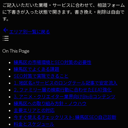
ご記入いただいた業種・サービスに合わせて、相談フォーム
に下書きが入った状態で開きます。書き換え・削除は自由で
す。
エリア別一覧に戻る
On This Page
練馬区の市場環境とSEO対策の必要性
練馬区でよくある課題
SEO対策で実現できること
1. 地区名×サービスのロングテール記事で安定流入
2. ファミリー層の検索行動に合わせたEEAT強化
3. アニメ・クリエイター業界向けBtoBコンテンツ
練馬区への取り組み方針・ノウハウ
主要エリアとの対応
今すぐ使えるチェックリスト: 練馬区SEO自己診断
料金とスケジュール