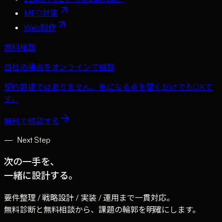
MEO対策
Web制作
無料相談
自社の場合をオンラインで相談
契約前提ではありません。気になる点を聞くだけでもOKで
す。
無料で相談する
—
Next Step
次の一手を、
一緒に設計する。
要件整理 / 戦略設計 / 実装 / 運用まで一貫対応。
無料診断と無料相談から、課題の輪郭を明確にします。