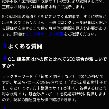
記事本数・施策範囲・既存サイト状況により変動するため、
正確なお見積もりは無料相談時にご提示します。
SEOは記事の蓄積とともに効いてくる施策で、すぐに結果が
出るものではありません。一般にロングテール記事は公開か
ら評価が安定するまで数ヶ月単位の期間を見込む必要があり
ます。詳細は
SEO対策サービス概要
をご確認ください。
よくある質問
Q1. 練馬区は他の区と比べてSEO競合が激しいで
すか？
ビッグキーワード（「練馬区 歯科」など）は競合が多いで
すが、地区名×ニーズの組み合わせ（「光が丘 矯正歯科 子ど
も」など）ではまだ未整備のサイトが多く、着手するほど有
利な状況です。競合分析レポートを初期診断時に提供します
ので、現状の難易度を数値で確認できます。