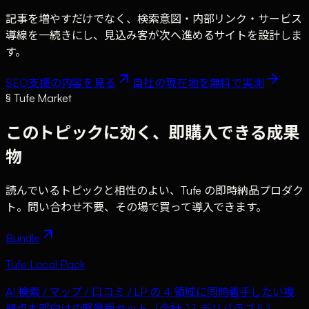
記事を増やすだけでなく、検索意図・内部リンク・サービス
導線を一続きにし、見込み客が次へ進めるサイトを設計しま
す。
SEO支援の内容を見る
自社の現在地を無料で実測
§ Tufe Market
このトピックに効く、即購入できる成果
物
読んでいるトピックと相性のよい、Tufe の即時納品プロダク
ト。問い合わせ不要、その場で買って導入できます。
Bundle
Tufe Local Pack
AI 検索 / マップ / 口コミ / LP の 4 領域に同時着手したい複
拠点本部向けの軽量版セット（合計 11 デリバラブル）。