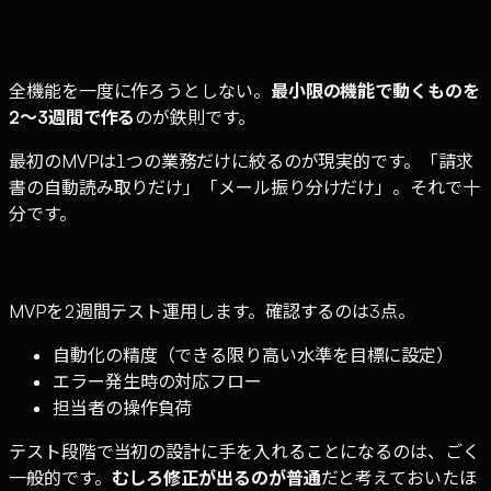
全機能を一度に作ろうとしない。
最小限の機能で動くものを
2〜3週間で作る
のが鉄則です。
最初のMVPは1つの業務だけに絞るのが現実的です。「請求
書の自動読み取りだけ」「メール振り分けだけ」。それで十
分です。
MVPを2週間テスト運用します。確認するのは3点。
自動化の精度（できる限り高い水準を目標に設定）
エラー発生時の対応フロー
担当者の操作負荷
テスト段階で当初の設計に手を入れることになるのは、ごく
一般的です。
むしろ修正が出るのが普通
だと考えておいたほ