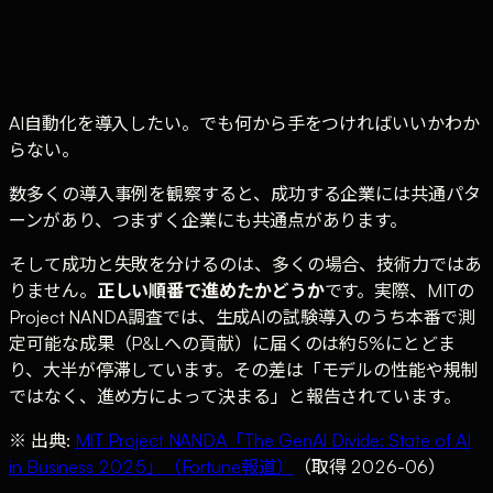
失敗する企業の4つの共通パターン
導入前チェックリスト
最初の一歩が最も難しい
AI自動化を導入したい。でも何から手をつければいいかわか
らない。
数多くの導入事例を観察すると、成功する企業には共通パタ
ーンがあり、つまずく企業にも共通点があります。
そして成功と失敗を分けるのは、多くの場合、技術力ではあ
りません。
正しい順番で進めたかどうか
です。実際、MITの
Project NANDA調査では、生成AIの試験導入のうち本番で測
定可能な成果（P&Lへの貢献）に届くのは約5%にとどま
り、大半が停滞しています。その差は「モデルの性能や規制
ではなく、進め方によって決まる」と報告されています。
※ 出典:
MIT Project NANDA「The GenAI Divide: State of AI
in Business 2025」（Fortune報道）
（取得 2026-06）