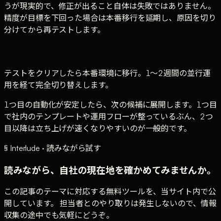
うが現実的で、修正が出ること自体は失敗ではありません。
精度が目標を下回った場合は本番移行を延期し、原因を切り
分けてから再テストします。
テストをクリアしたら本番環境に移行。1〜2週間の並行運
用を経て完全切り替えします。
1つ目の自動化が安定したら、次の候補に展開します。1つ目
で社内のテンプレートや運用フローが整っているぶん、2つ
目以降は立ち上げが速くなりやすいのが一般的です。
§ Interlude · 読みながら試す
読みながら、自社の現在地を確かめてみませんか。
この記事のテーマに対応する無料ツールを、当サイト内で公
開しています。 担当者とのやり取りは発生しないので、情報
収集の途中でも気軽にどうぞ。