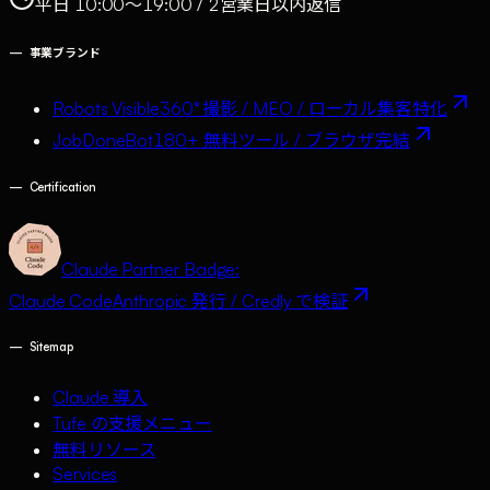
平日 10:00〜19:00 / 2営業日以内返信
—
事業ブランド
Robots Visible
360° 撮影 / MEO / ローカル集客特化
JobDoneBot
180+ 無料ツール / ブラウザ完結
—
Certification
Claude Partner Badge:
Claude Code
Anthropic 発行 / Credly で検証
—
Sitemap
Claude 導入
Tufe の支援メニュー
無料リソース
Services