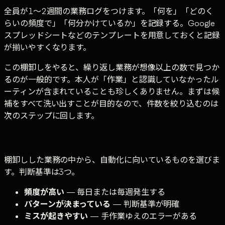
全員が1〜2週間の業務ログをつけます。「何を」「どのく
らいの頻度で」「何分かけているか」を記録する。Google
スプレッドシートなどのテンプレートを用意しておくと記録
が揃いやすくなります。
この棚卸しをやると、繰り返し業務が想像以上の数で見つか
るのが一般的です。本人が「作業」と認識していなかったル
ーティンが含まれていることも珍しくありません。まずは候
補をすべて洗い出すことが目的なので、件数を絞り込むのは
次のステップに回します。
棚卸しした業務の中から、自動化に向いているものを選びま
す。判断基準は3つ。
頻度が高い
— 毎日または毎週発生する
パターンが決まっている
— 判断基準が明確
ミスが起きやすい
— 手作業ゆえのエラーがある