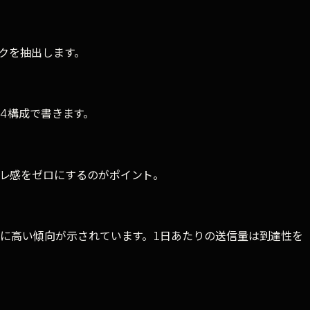
ックを抽出します。
の4構成で書きます。
レ感をゼロにするのがポイント。
もに高い傾向が示されています。1日あたりの送信量は到達性を