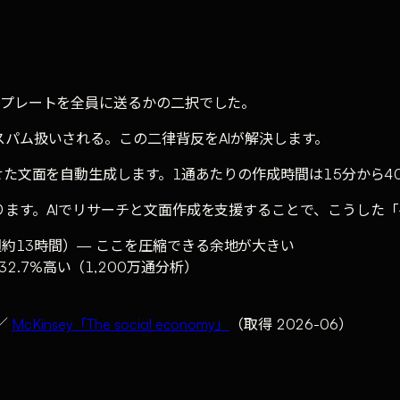
ンプレートを全員に送るかの二択でした。
パム扱いされる。この二律背反をAIが解決します。
せた文面を自動生成します。1通あたりの作成時間は15分から
ます。AIでリサーチと文面作成を支援することで、こうした
約13時間）— ここを圧縮できる余地が大きい
.7%高い（1,200万通分析）
／
McKinsey「The social economy」
（取得 2026-06）