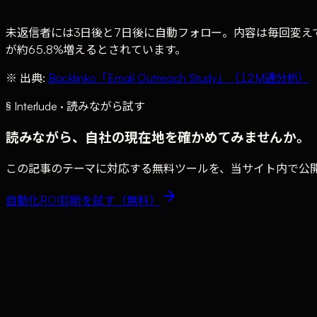
未返信者には3日後と7日後に自動フォロー。内容は毎回変え
が約65.8%増えるとされています。
※ 出典:
Backlinko「Email Outreach Study」（12M通分析）
§ Interlude · 読みながら試す
読みながら、自社の現在地を確かめてみませんか。
この記事のテーマに対応する無料ツールを、当サイト内で公開
自動化ROI診断
を試す（無料）
01
ターゲットリサーチ