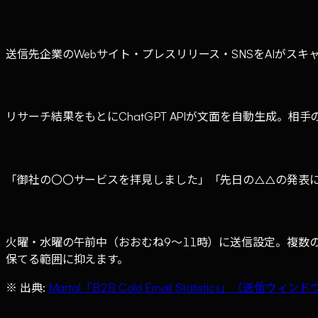
送信先企業のWebサイト・プレスリリース・SNSをAIがス
リサーチ結果をもとにChatGPT APIが文面を自動生成。
「御社の〇〇サービスを拝見しました」「先日の△△の発表
火曜・水曜の午前中（おおむね9〜11時）に送信設定。複数
保てる範囲に抑えます。
※ 出典:
Martal「B2B Cold Email Statistics」（送信