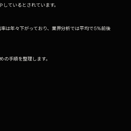
やしているとされています。
率は年々下がっており、業界分析では平均で5%前後
ための手順を整理します。