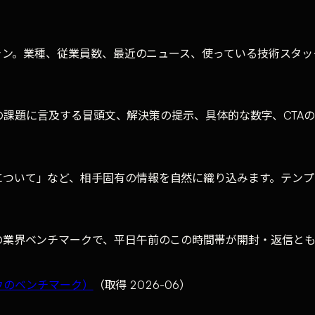
キャン。業種、従業員数、最近のニュース、使っている技術スタ
相手の課題に言及する冒頭文、解決策の提示、具体的な数字、CTA
について」など、相手固有の情報を自然に織り込みます。テンプ
の業界ベンチマークで、平日午前のこの時間帯が開封・返信と
ウィンドウのベンチマーク）
（取得 2026-06）