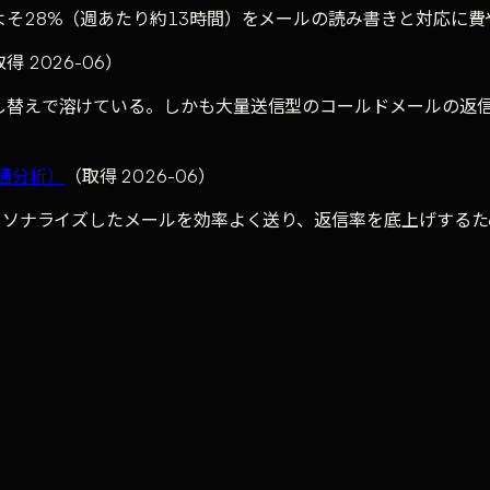
そ28%（週あたり約13時間）をメールの読み書きと対応に費
得 2026-06）
し替えで溶けている。しかも大量送信型のコールドメールの返信
.5M通分析）
（取得 2026-06）
ーソナライズしたメールを効率よく送り、返信率を底上げする