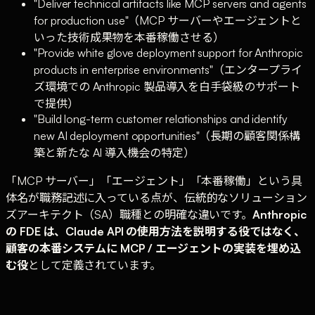
"Deliver technical artifacts like MCP servers and agents
for production use"（MCP サーバーやエージェントと
いった技術成果物を本番稼働させる）
"Provide white glove deployment support for Anthropic
products in enterprise environments"（エンタープライ
ズ環境での Anthropic 製品導入を白手袋級のサポート
で提供）
"Build long-term customer relationships and identify
new AI deployment opportunities"（長期の顧客関係構
築と新たな AI 導入機会の特定）
「MCP サーバー」「エージェント」「本番稼働」という具
体名が職務記述に入っている点が、伝統的なソリューション
ズアーキテクト（SA）職種との明確な違いです。
Anthropic
の FDE は、Claude API の使用方法を説明する役ではなく、
顧客の本番システムに MCP / エージェントの実装を埋め込
む役
として定義されています。