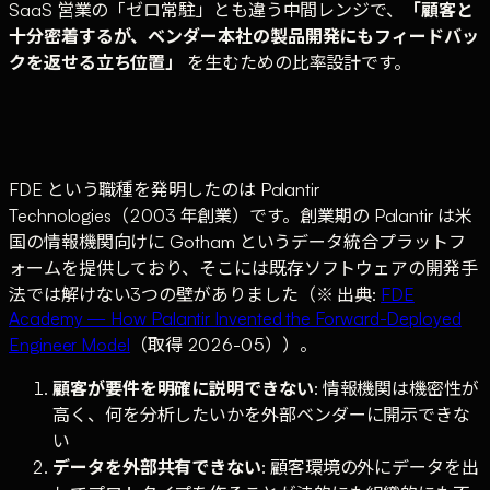
SaaS 営業の「ゼロ常駐」とも違う中間レンジで、
「顧客と
十分密着するが、ベンダー本社の製品開発にもフィードバッ
クを返せる立ち位置」
を生むための比率設計です。
FDE という職種を発明したのは Palantir
Technologies（2003 年創業）です。創業期の Palantir は米
国の情報機関向けに Gotham というデータ統合プラットフ
ォームを提供しており、そこには既存ソフトウェアの開発手
法では解けない3つの壁がありました（※ 出典:
FDE
Academy — How Palantir Invented the Forward-Deployed
Engineer Model
（取得 2026-05））。
顧客が要件を明確に説明できない
: 情報機関は機密性が
高く、何を分析したいかを外部ベンダーに開示できな
い
データを外部共有できない
: 顧客環境の外にデータを出