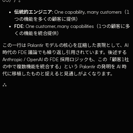
伝統的エンジニア
: One capability, many customers（1
つの機能を多くの顧客に提供）
FDE
: One customer, many capabilities（1つの顧客に多
くの機能を統合提供）
この一行は Palantir モデルの核心を圧縮した表現として、AI
時代の FDE 議論でも繰り返し引用されています。後述する
Anthropic / OpenAI の FDE 採用ロジックも、この「顧客1社
の中で複数機能を統合する」という Palantir の発明を AI 時
代に移植したものと捉えると見通しがよくなります。
⁂