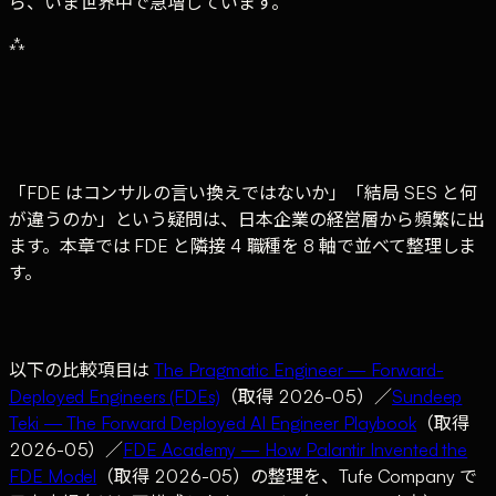
ら、いま世界中で急増しています。
⁂
「FDE はコンサルの言い換えではないか」「結局 SES と何
が違うのか」という疑問は、日本企業の経営層から頻繁に出
ます。本章では FDE と隣接 4 職種を 8 軸で並べて整理しま
す。
以下の比較項目は
The Pragmatic Engineer — Forward-
Deployed Engineers (FDEs)
（取得 2026-05）／
Sundeep
Teki — The Forward Deployed AI Engineer Playbook
（取得
2026-05）／
FDE Academy — How Palantir Invented the
FDE Model
（取得 2026-05）の整理を、Tufe Company で