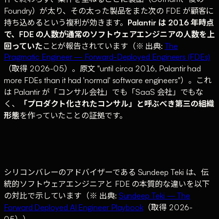
Foundry）が太り、その太った製品をまた次の FDE が顧客に
持ち込めるという複利が効きます。
Palantir は 2016 年時点
で、FDE の人数が通常のソフトウェアエンジニアの人数を上
回っていた
ことが報告されています（※ 出典:
The
Pragmatic Engineer — Forward-Deployed Engineers (FDEs)
（取得 2026-05）。原文 "until circa 2016, Palantir had
more FDEs than it had 'normal' software engineers"）。これ
は Palantir が「コンサル会社」でも「SaaS 会社」でもな
く、
「プロダクト化されたコンサル」と呼ぶべき第三の組織
形態
を作っていたことの証拠です。
シリコンバレーのアドバイザーである Sundeep Teki は、伝
統的ソフトウェアエンジニアと FDE の本質的な違いを以下
の対比で示しています（※ 出典:
Sundeep Teki — The
Forward Deployed AI Engineer Playbook
（取得 2026-
05））。