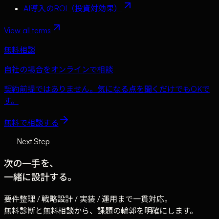
AI導入のROI（投資対効果）
View all terms
無料相談
自社の場合をオンラインで相談
契約前提ではありません。気になる点を聞くだけでもOKで
す。
無料で相談する
—
Next Step
次の一手を、
一緒に設計する。
要件整理 / 戦略設計 / 実装 / 運用まで一貫対応。
無料診断と無料相談から、課題の輪郭を明確にします。