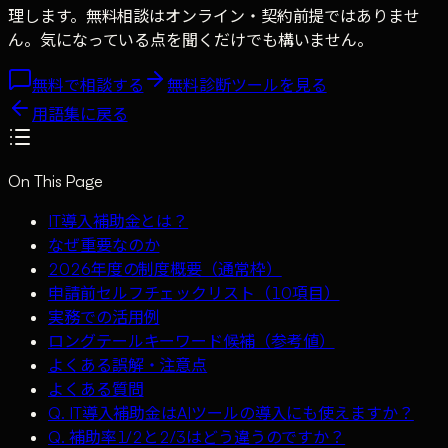
理します。無料相談はオンライン・契約前提ではありませ
ん。気になっている点を聞くだけでも構いません。
無料で相談する
無料診断ツールを見る
用語集に戻る
On This Page
IT導入補助金とは？
なぜ重要なのか
2026年度の制度概要（通常枠）
申請前セルフチェックリスト（10項目）
実務での活用例
ロングテールキーワード候補（参考値）
よくある誤解・注意点
よくある質問
Q. IT導入補助金はAIツールの導入にも使えますか？
Q. 補助率1/2と2/3はどう違うのですか？