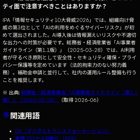
ティ面で注意すべきことはありますか？
IPA「情報セキュリティ10大脅威2026」では、組織向け脅
威の第3位として「AIの利用をめぐるサイバーリスク」が初
めて選出されました。AI導入後は情報漏えいリスクや不適切
な出力への対策が必要です。総務省・経済産業省「AI事業者
ガイドライン（第1.1版）」（2025-03-28）では、AI利用
者が守るべき原則として安全性・セキュリティ確保・プライ
バシー保護等を定めています（法的拘束力のない努力義
務）。補助金申請と並行して、社内の運用ルール整備も行う
ことを推奨します。
※ 出典:
総務省・経済産業省「AI事業者ガイドライン（第1.1
版）」（2025-03-28）
（取得 2026-06）
関連用語
DX（デジタルトランスフォーメーション）
業務プロセス自動化（BPA）