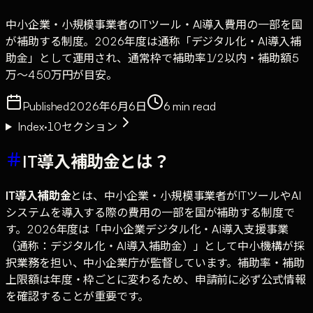
中小企業・小規模事業者のITツール・AI導入費用の一部を国
が補助する制度。2026年度は通称「デジタル化・AI導入補
助金」として運用され、通常枠で補助率1/2以内・補助額5
万〜450万円が目安。
Published
2026年6月6日
6
min read
Index
·
10
セクション
IT導入補助金とは？
IT導入補助金
とは、中小企業・小規模事業者がITツールやAI
システムを導入する際の費用の一部を国が補助する制度で
す。2026年度は「中小企業デジタル化・AI導入支援事業
（通称：デジタル化・AI導入補助金）」として中小機構が採
択業務を担い、中小企業庁が監督しています。補助率・補助
上限額は年度・枠ごとに変わるため、申請前に必ず公式情報
を確認することが重要です。