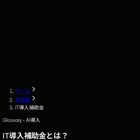
Claude
Services
Market
Tools
Works
Journal
Company
Contact
AI Sales
ホーム
用語集
IT導入補助金
Glossary · AI導入
IT導入補助金とは？