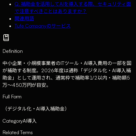
Q. 補助金を活用してAIを導入する際、セキュリティ面
で注意すべきことはありますか？
関連用語
Tufe Companyのサービス
Definition
中小企業・小規模事業者のITツール・AI導入費用の一部を国
が補助する制度。2026年度は通称「デジタル化・AI導入補
助金」として運用され、通常枠で補助率1/2以内・補助額5
万〜450万円が目安。
Full Form
（デジタル化・AI導入補助金）
Category
AI導入
Related Terms