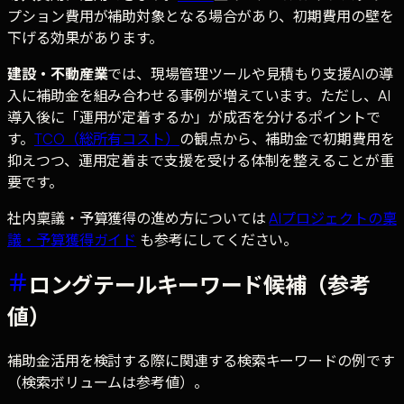
プション費用が補助対象となる場合があり、初期費用の壁を
下げる効果があります。
建設・不動産業
では、現場管理ツールや見積もり支援AIの導
入に補助金を組み合わせる事例が増えています。ただし、AI
導入後に「運用が定着するか」が成否を分けるポイントで
す。
TCO（総所有コスト）
の観点から、補助金で初期費用を
抑えつつ、運用定着まで支援を受ける体制を整えることが重
要です。
社内稟議・予算獲得の進め方については
AIプロジェクトの稟
議・予算獲得ガイド
も参考にしてください。
ロングテールキーワード候補（参考
値）
補助金活用を検討する際に関連する検索キーワードの例です
（検索ボリュームは参考値）。