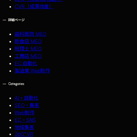
CVR（成果改善）
—
詳細ページ
歯科医院 MEO
飲食店 MEO
税理士 MEO
工務店 MEO
EC 自動化
製造業 Web制作
—
Categories
AI・自動化
SEO・集客
Web制作
EC・SNS
地域集客
360° VR