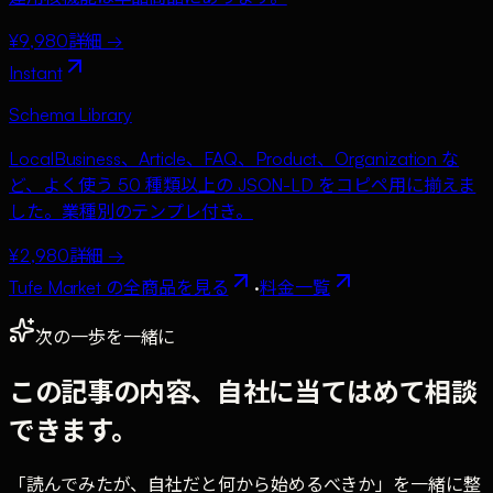
¥9,980
詳細 →
Instant
Schema Library
LocalBusiness、Article、FAQ、Product、Organization な
ど、よく使う 50 種類以上の JSON-LD をコピペ用に揃えま
した。業種別のテンプレ付き。
¥2,980
詳細 →
Tufe Market の全商品を見る
·
料金一覧
次の一歩を一緒に
この記事の内容、自社に当てはめて相談
できます。
「読んでみたが、自社だと何から始めるべきか」を一緒に整