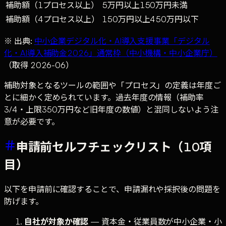
補助額（1プロセス以上）
5万円以上150万円未満
補助額（4プロセス以上）
150万円以上450万円以下
※ 出典:
中小企業デジタル化・AI導入支援事業「デジタル
化・AI導入補助金2026」通常枠（中小機構・中小企業庁）
（取得 2026-06）
補助対象となるツールの範囲や「プロセス」の定義は年度ご
とに細かく定められています。過去年度の情報（補助率
3/4・上限350万円など旧年度の数値）と混同しないよう注
意が必要です。
申請前セルフチェックリスト（10項
目）
以下を申請前に確認することで、申請漏れや採択後の問題を
防げます。
自社が対象か確認
— 資本金・従業員数が中小企業・小