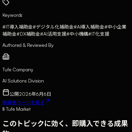
Keywords
#
IT導入補助金
#
デジタル化補助金
#
AI導入補助金
#
中小企業
補助金
#
DX補助金
#
AI活用支援
#
中小機構
#
IT化支援
Authored & Reviewed By
Tufe Company
AI Solutions Division
公開
2026年6月6日
執筆者ページを見る
§ Tufe Market
このトピックに効く、即購入できる成果