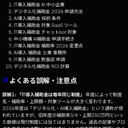
IT導入補助金 AI 中小企業
デジタル化補助金 2026 申請方法
AI導入補助金 採択 条件
IT導入補助金 対象 SaaS ツール
IT導入補助金 チャットbot 対象
中小機構 AI補助金 申請手続き
IT導入補助金 補助率 2026 変更点
AI導入 補助金 士業 事務所
IT導入補助金 飲食店 申請
デジタル化補助金 ROI 計算
よくある誤解・注意点
誤解1: 「IT導入補助金は毎年同じ制度」
年度によって制度
名・補助率・上限額・対象ツールが大きく変わります。
2026年度は「デジタル化・AI導入補助金」という通称が使
われていますが、旧年度の補助率3/4・上限350万円といっ
た数値は現行制度には当てはまりません。過去の記事やブロ