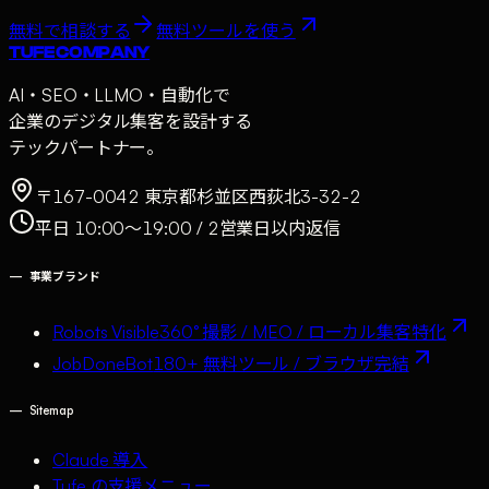
無料で相談する
無料ツールを使う
TUFE COMPANY
AI・SEO・LLMO・自動化で
企業のデジタル集客を設計する
テックパートナー。
〒167-0042 東京都杉並区西荻北3-32-2
平日 10:00〜19:00 / 2営業日以内返信
—
事業ブランド
Robots Visible
360° 撮影 / MEO / ローカル集客特化
JobDoneBot
180+ 無料ツール / ブラウザ完結
—
Sitemap
Claude 導入
Tufe の支援メニュー