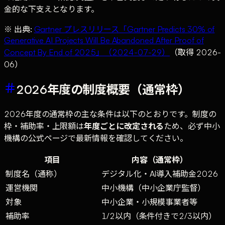
金的な下支えとなります。
※ 出典:
Gartner プレスリリース「Gartner Predicts 30% of
Generative AI Projects Will Be Abandoned After Proof of
Concept By End of 2025」（2024-07-29）
（取得 2026-
06）
2026年度の制度概要（通常枠）
2026年度の通常枠の主な条件は以下のとおりです。制度の
枠・補助率・上限額は
年度ごとに改定される
ため、必ず中小
機構の公式ページで最新情報を確認してください。
項目
内容（通常枠）
制度名（通称）
デジタル化・AI導入補助金2026
運営機関
中小機構（中小企業庁監督）
対象
中小企業・小規模事業者等
補助率
1/2以内（条件付きで2/3以内）