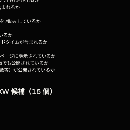
クエリで自社名が出るか
が含まれるか
nded を Allow しているか
ているか
・リードタイムが含まれるか
・専用ページに明示されているか
L 版でも公開されているか
数等）が公開されているか
KW 候補（15 個）