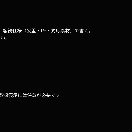
い。客観仕様（公差・Ra・対応素材）で書く。
ない。
の取扱表示には注意が必要です。