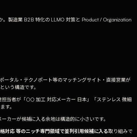
2B 特化の LLMO 対策と Product / Organization
 検索ポータル・テクノポート等のマッチングサイト・直接営業が
」という構造です。
。設計者・調達担当者が「○○ 加工 対応メーカー 日本」「ステンレス 微細
います。
メーカーが候補に入る余地は構造的に小さいです。
格対応 等のニッチ専門領域で並列引用候補に入る
取り組みで