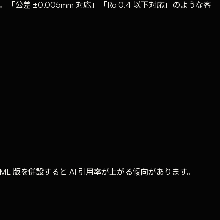
差 ±0.005mm 対応」「Ra 0.4 以下対応」のような客
は HTML 版を併設すると AI 引用率が上がる傾向があります。