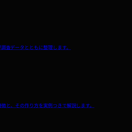
、業界調査データとともに整理します。
ツの特徴と、その作り方を実例つきで解説します。