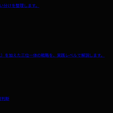
使い分けを整理します。
適化）を加えた三位一体の戦略を、実践レベルで解説します。
資判断