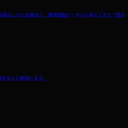
の情報の取得のしかたを踏まえ、業界調査データから見えてきた『表示
経験をもとに解説します。