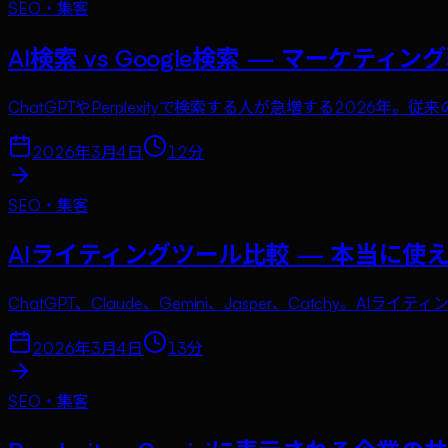
SEO・集客
AI検索 vs Google検索 — マーケテ
ChatGPTやPerplexityで検索する人が急増する2026
2026年3月4日
12
分
SEO・集客
AIライティングツール比較 — 本当に使
ChatGPT、Claude、Gemini、Jasper、Catc
2026年3月4日
13
分
SEO・集客