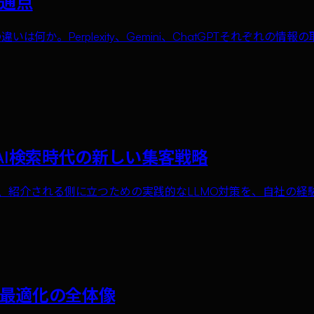
共通点
は何か。Perplexity、Gemini、ChatGPTそれぞれ
｜AI検索時代の新しい集客戦略
聞いたとき、紹介される側に立つための実践的なLLMO対策を、自社の
検索最適化の全体像