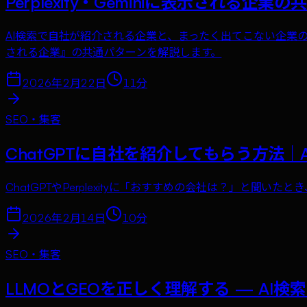
Perplexity・Geminiに表示される企業の
AI検索で自社が紹介される企業と、まったく出てこない企業の違い
される企業』の共通パターンを解説します。
2026年2月22日
11
分
SEO・集客
ChatGPTに自社を紹介してもらう方法
ChatGPTやPerplexityに「おすすめの会社は？」と
2026年2月14日
10
分
SEO・集客
LLMOとGEOを正しく理解する — AI