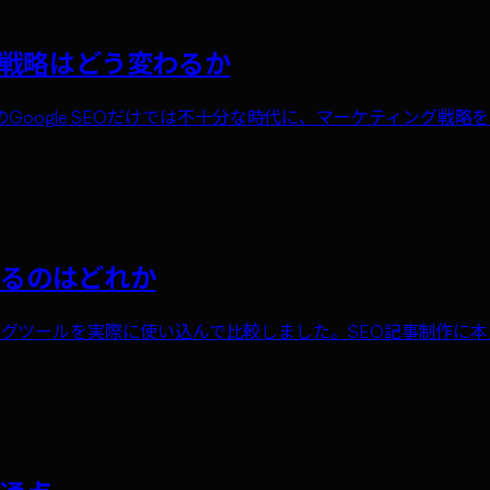
ィング戦略はどう変わるか
年。従来のGoogle SEOだけでは不十分な時代に、マーケティング
えるのはどれか
hy。AIライティングツールを実際に使い込んで比較しました。SEO記