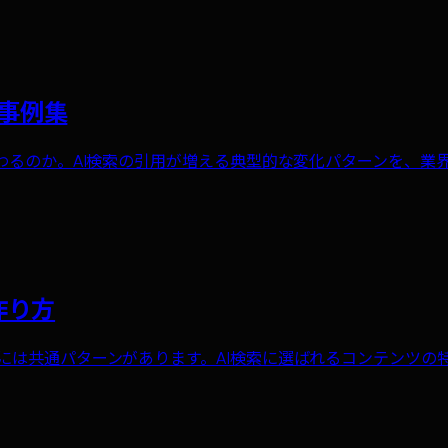
示事例集
回答がどう変わるのか。AI検索の引用が増える典型的な変化パターンを
作り方
するサイトには共通パターンがあります。AI検索に選ばれるコンテン