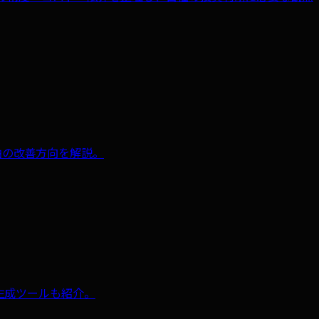
方法と、各軸の改善方向を解説。
成版生成ツールも紹介。