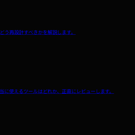
戦略をどう再設計すべきかを解説します。
事制作に本当に使えるツールはどれか、正直にレビューします。