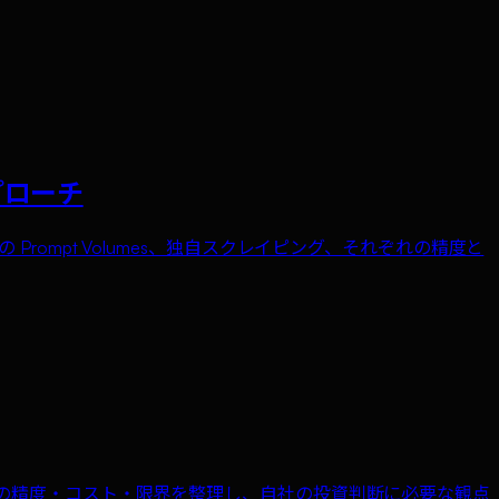
アプローチ
ound の Prompt Volumes、独自スクレイピング、それぞれの精度と
ぞれの精度・コスト・限界を整理し、自社の投資判断に必要な観点