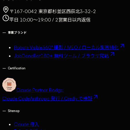
〒167-0042 東京都杉並区西荻北3-32-2
平日 10:00〜19:00 / 2営業日以内返信
—
事業ブランド
Robots Visible
360° 撮影 / MEO / ローカル集客特化
JobDoneBot
180+ 無料ツール / ブラウザ完結
—
Certification
Claude Partner Badge:
Claude Code
Anthropic 発行 / Credly で検証
—
Sitemap
Claude 導入