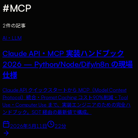
#
MCP
2
件の記事
AI・LLM
Claude API・MCP 実装ハンドブック
2026 — Python/Node/Dify/n8n の現場
仕様
Claude API クイックスタートから MCP（Model Context
Protocol）統合・Prompt Caching コスト90%削減・Tool
Use・Computer Use まで、実装エンジニアのための完全ハ
ンドブック。SOT 経由の最新値で構成。
2026年5月11日
22
分