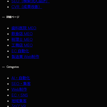
SEO（検索流入設計）
CVR（成果改善）
—
詳細ページ
歯科医院 MEO
飲食店 MEO
税理士 MEO
工務店 MEO
EC 自動化
製造業 Web制作
—
Categories
AI・自動化
SEO・集客
Web制作
EC・SNS
地域集客
360° VR