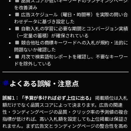
品質スコアが低いキーワードのランディングページ
を改善済み
広告スケジュール（曜日・時間帯）を実際の問い合
わせデータに基づき設定した
自動入札の学習に必要な期間とコンバージョン実績
（一定量の蓄積）が確保されている
競合他社の商標キーワードへの入札が規約・法的に
問題ないか確認した
月次で検索語句レポートを確認し、不要なキーワー
ドを除外している
よくある誤解・注意点
誤解1：「予算が多ければ必ず上位に出る」
掲載順位は入札
額だけでなく品質スコアによって決まります。広告の関連
性・ランディングページの品質・クリック率の予測値の複合
指標が低ければ、高い入札額を設定しても上位掲載は保証さ
れません。まず広告文とランディングページの整合性を高め