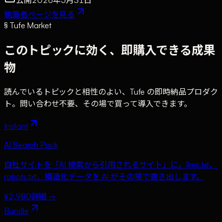
執筆者ページを見る
§ Tufe Market
このトピックに効く、即購入できる成果
物
読んでいるトピックと相性のよい、Tufe の即時納品プロダク
ト。問い合わせ不要、その場で買って導入できます。
Instant
AI Search Pack
自社サイトを「AI 検索から引用されるサイト」に。llms.txt、
robots.txt、構造化データを AI がその場で書き出します。
¥2,980
詳細 →
Bundle