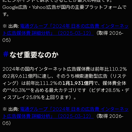
Google広告・Yahoo!広告が国内の主要プラットフォームで
す。
※ 出典:
電通グループ「2024年 日本の広告費 インターネッ
ト広告媒体費 詳細分析」（2025-03-12）
（取得 2026-
05）
なぜ重要なのか
2024年の国内インターネット広告媒体費は前年比110.2%
の2兆9,611億円に達し、そのうち検索連動型広告（リステ
ィング）は前年比111.2%の
1兆1,931億円
で、媒体費全体
の**40.3%**を占める最大カテゴリです（ビデオ28.5%・デ
ィスプレイ25.8%を上回ります）。
※ 出典:
電通グループ「2024年 日本の広告費 インターネッ
ト広告媒体費 詳細分析」（2025-03-12）
（取得 2026-
05）