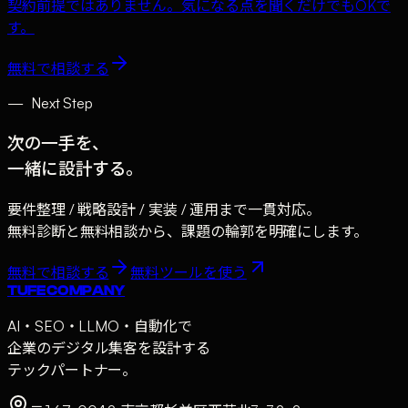
契約前提ではありません。気になる点を聞くだけでもOKで
す。
無料で相談する
—
Next Step
次の一手を、
一緒に設計する。
要件整理 / 戦略設計 / 実装 / 運用まで一貫対応。
無料診断と無料相談から、課題の輪郭を明確にします。
無料で相談する
無料ツールを使う
TUFE COMPANY
AI・SEO・LLMO・自動化で
企業のデジタル集客を設計する
テックパートナー。