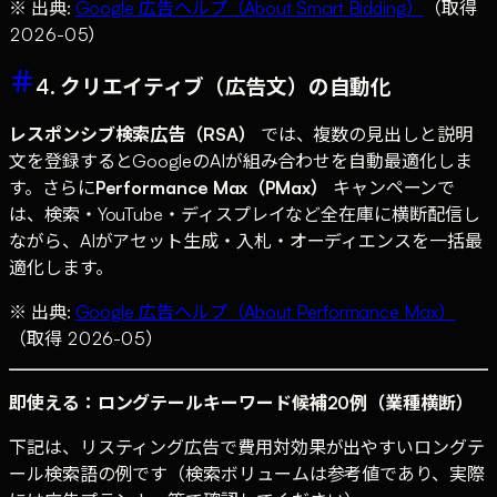
※ 出典:
Google 広告ヘルプ（About Smart Bidding）
（取得
2026-05）
4. クリエイティブ（広告文）の自動化
レスポンシブ検索広告（RSA）
では、複数の見出しと説明
文を登録するとGoogleのAIが組み合わせを自動最適化しま
す。さらに
Performance Max（PMax）
キャンペーンで
は、検索・YouTube・ディスプレイなど全在庫に横断配信し
ながら、AIがアセット生成・入札・オーディエンスを一括最
適化します。
※ 出典:
Google 広告ヘルプ（About Performance Max）
（取得 2026-05）
即使える：ロングテールキーワード候補20例（業種横断）
下記は、リスティング広告で費用対効果が出やすいロングテ
ール検索語の例です（検索ボリュームは参考値であり、実際