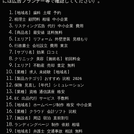
には広告プランナー等で確認してください）。
[地域名] 歯科 土曜 予約
税理士 顧問料 相場 中小企業
リスティング広告 代行 中小企業 費用
[商品名] 最安値 送料無料
[エリア] リフォーム 外壁塗装 見積もり
行政書士 会社設立 費用 東京
[サプリ名] 効果 口コミ
クリニック 美容 [施術名] 初回料金
[エリア] 不動産 売却 査定 無料
[業種] 求人 未経験 [地域名]
[製品カテゴリ] おすすめ 比較 2026
保険 見直し [年代] シミュレーション
[業種] 資格 通信講座 格安
EC 出品代行 サービス 手数料
[地域名] ホームページ制作 格安 中小企業
[業種] クラウド 会計ソフト 比較
[施設名] 周辺 宿泊 直前割引
ランディングページ 制作 依頼 相場
[地域名] 弁護士 交通事故 相談 無料