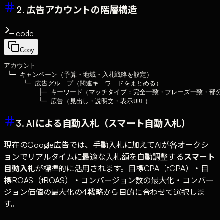
2. 広告アカウントの階層構造
code
Copy
アカウント

 └─ キャンペーン（予算・地域・入札戦略を設定）

     └─ 広告グループ（関連キーワードをまとめる）

         ├─ キーワード（マッチタイプ：完全一致・フレーズ一致・部分
3. AIによる自動入札（スマート自動入札）
現在のGoogle広告では、手動入札に加えてAIが各オークシ
ョンでリアルタイムに最適な入札額を自動調整する
スマート
自動入札
が標準的に活用されます。目標CPA（tCPA）・目
標ROAS（tROAS）・コンバージョン数の最大化・コンバー
ジョン価値の最大化の4戦略から目的に合わせて選択しま
す。