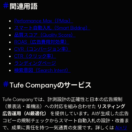
関連用語
Performance Max（PMax）
スマート自動入札（Smart Bidding）
品質スコア（Quality Score）
ROAS（広告費用対効果）
CVR（コンバージョン率）
CTR（クリック率）
ランディングページ
検索意図（Search Intent）
Tufe Companyのサービス
Tufe Companyでは、計測設計の正確性と日本の広告規制
（景表法・薬機法）への対応を組み合わせた
リスティング
広告運用（AI最適化）
を提供しています。AIが生成した広告
コピーの規制チェックからスマート自動入札の設計・改善ま
で、成果に責任を持つ一気通貫の支援です。詳しくは
AI×リ