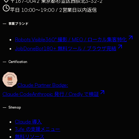
〒167-0042 東京都杉並区西荻北3-32-2
平日 10:00〜19:00 / 2営業日以内返信
—
事業ブランド
Robots Visible
360° 撮影 / MEO / ローカル集客特化
JobDoneBot
180+ 無料ツール / ブラウザ完結
—
Certification
Claude Partner Badge:
Claude Code
Anthropic 発行 / Credly で検証
—
Sitemap
Claude 導入
Tufe の支援メニュー
無料リソース