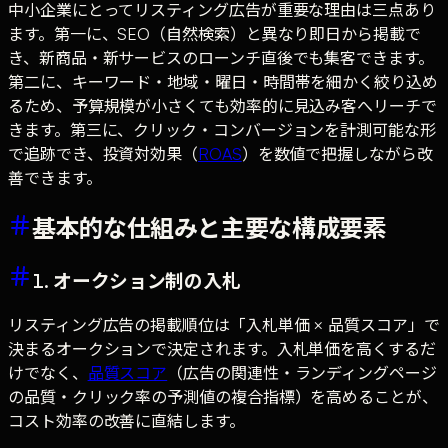
中小企業にとってリスティング広告が重要な理由は三点あり
ます。第一に、SEO（自然検索）と異なり即日から掲載で
き、新商品・新サービスのローンチ直後でも集客できます。
第二に、キーワード・地域・曜日・時間帯を細かく絞り込め
るため、予算規模が小さくても効率的に見込み客へリーチで
きます。第三に、クリック・コンバージョンを計測可能な形
で追跡でき、投資対効果（
ROAS
）を数値で把握しながら改
善できます。
基本的な仕組みと主要な構成要素
1. オークション制の入札
リスティング広告の掲載順位は「入札単価 × 品質スコア」で
決まるオークションで決定されます。入札単価を高くするだ
けでなく、
品質スコア
（広告の関連性・ランディングページ
の品質・クリック率の予測値の複合指標）を高めることが、
コスト効率の改善に直結します。