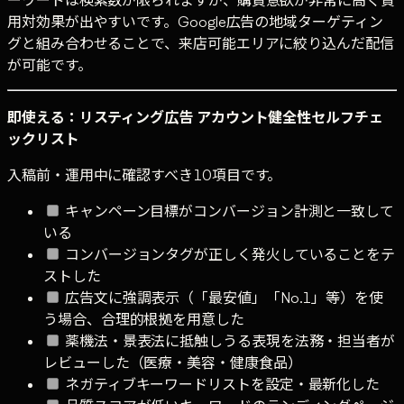
ーワードは検索数が限られますが、購買意欲が非常に高く費
用対効果が出やすいです。Google広告の地域ターゲティン
グと組み合わせることで、来店可能エリアに絞り込んだ配信
が可能です。
即使える：リスティング広告 アカウント健全性セルフチェ
ックリスト
入稿前・運用中に確認すべき10項目です。
キャンペーン目標がコンバージョン計測と一致して
いる
コンバージョンタグが正しく発火していることをテ
ストした
広告文に強調表示（「最安値」「No.1」等）を使
う場合、合理的根拠を用意した
薬機法・景表法に抵触しうる表現を法務・担当者が
レビューした（医療・美容・健康食品）
ネガティブキーワードリストを設定・最新化した