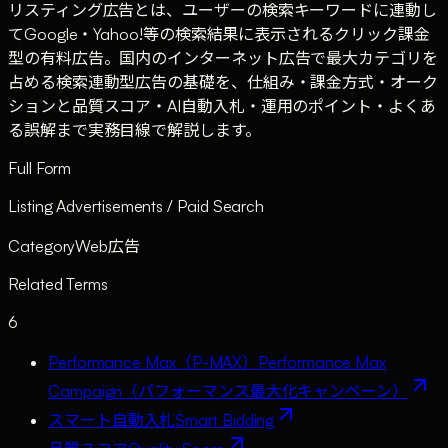
リスティング広告とは、ユーザーの検索キーワードに連動し
てGoogle・Yahoo!等の検索結果に表示されるクリック課金
型の有料広告。国内のインターネット広告で最大カテゴリを
占める検索連動型広告の基礎を、仕組み・課金方式・オーク
ションと品質スコア・AI自動入札・運用のポイント・よくあ
る誤解まで実務目線で解説します。
Full Form
Listing Advertisements / Paid Search
Category
Web広告
Related Terms
6
Performance Max（P-MAX）
Performance Max
Campaign（パフォーマンス最大化キャンペーン）
スマート自動入札
Smart Bidding