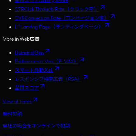
品質スコア
Quality Score
CTR
Click Through Rate（クリック率）
CVR
Conversion Rate（コンバージョン率）
LP
Landing Page（ランディングページ）
More in
Web広告
Demand Gen
Performance Max（P-MAX）
スマート自動入札
レスポンシブ検索広告（RSA）
品質スコア
View all terms
無料相談
自社の場合をオンラインで相談