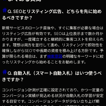
Q. SEOとリスティング広告、どちらを先に始め
るべきですか？
新規サービスのローンチ直後や、すぐに集客が必要な場合は
リスティング広告が有効です。SEOは上位表示まで数か月か
かりますが、一度確立すると継続的に集客コストを抑えられ
ます。理想は両方を並行して進め、リスティングで即効性を
確保しながらSEOで中長期の資産を積み上げる方針です。予
算が限られる場合は、まず
検索意図
の明確なキーワードに絞
ったリスティングから始めることをお勧めします。
Q. 自動入札（スマート自動入札）はいつ使うべ
きですか？
コンバージョン計測が正確に設定されており、かつ一定量の
コンバージョン実績が見込める状況が自動入札の学習が安定
する目安です。コンバージョンデータが少ない立ち上げ期