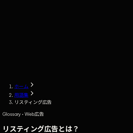
Claude
Services
Market
Tools
Works
Journal
Company
Contact
AI Sales
ホーム
用語集
リスティング広告
Glossary · Web広告
リスティング広告とは？