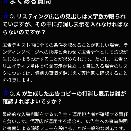
よくある質問
Q. リスティング広告の見出しは文字数が限られ
ていますが、その中に打消し表示を入れなければな
らないのですか？
広告テキスト内に全ての条件を収めることが難しい場合、ラ
ンディングページへの誘導と合わせて広告全体として誤認が
生じないよう設計することが求められます。ただし、広告ク
リエイティブ単体で強調表示が独立して目に入る場合のリス
クについては、個別の事情を踏まえて専門家に確認すること
を推奨します。
Q. AIが生成した広告コピーの打消し表示は誰が
確認すればよいですか？
最終的な入稿判断をする広告主・運用担当者が確認する責任
を負います。代理店が運用する場合も、広告主への事前説明
と書面による確認フローを設けることが一般的な対応です。