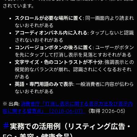
されています。
スクロールが必要な場所に置く
: 同一画面内より読まれ
ないおそれがある
アコーディオンパネル内に入れる
: タップしないと認識
されないおそれがある
コンバージョンボタンの後ろに置く
: ユーザーがボタン
を先にタップして打消し表示を見落とすおそれがある
文字サイズ・色のコントラストが不十分
: 強調表示との
視覚的なバランスが崩れ、認識されにくくなるおそれ
がある
英語・専門用語のみで表示
: 一般消費者に内容が伝わら
ないおそれがある
※ 出典:
消費者庁「打消し表示に関する表示方法及び表示内
容に関する留意点」（2018-06-07）
（取得 2026-05）
実務での活用例（リスティング広告・