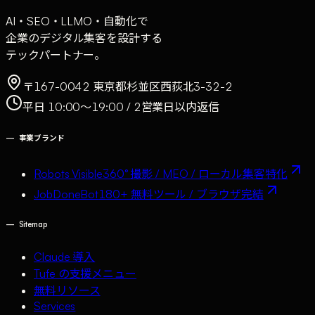
AI・SEO・LLMO・自動化で
企業のデジタル集客を設計する
テックパートナー。
〒167-0042 東京都杉並区西荻北3-32-2
平日 10:00〜19:00 / 2営業日以内返信
—
事業ブランド
Robots Visible
360° 撮影 / MEO / ローカル集客特化
JobDoneBot
180+ 無料ツール / ブラウザ完結
—
Sitemap
Claude 導入
Tufe の支援メニュー
無料リソース
Services