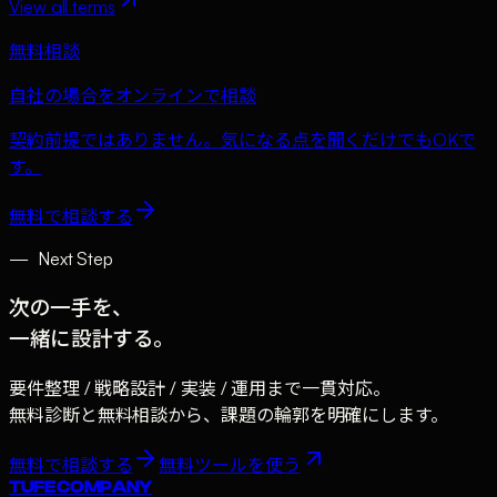
View all terms
無料相談
自社の場合をオンラインで相談
契約前提ではありません。気になる点を聞くだけでもOKで
す。
無料で相談する
—
Next Step
次の一手を、
一緒に設計する。
要件整理 / 戦略設計 / 実装 / 運用まで一貫対応。
無料診断と無料相談から、課題の輪郭を明確にします。
無料で相談する
無料ツールを使う
TUFE COMPANY