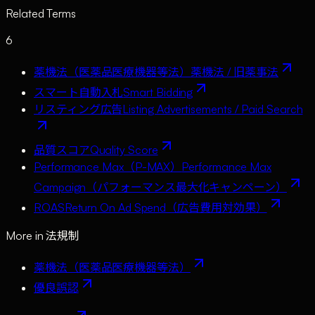
Related Terms
6
薬機法（医薬品医療機器等法）
薬機法 / 旧薬事法
スマート自動入札
Smart Bidding
リスティング広告
Listing Advertisements / Paid Search
品質スコア
Quality Score
Performance Max（P-MAX）
Performance Max
Campaign（パフォーマンス最大化キャンペーン）
ROAS
Return On Ad Spend（広告費用対効果）
More in
法規制
薬機法（医薬品医療機器等法）
優良誤認