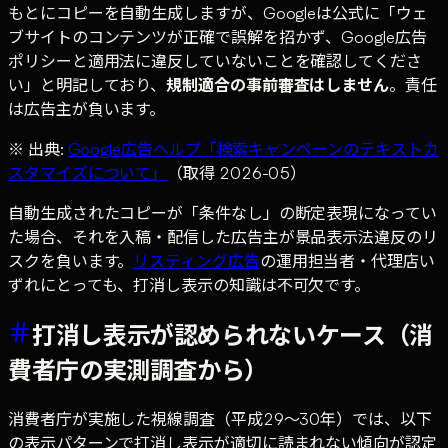
もとにコピーを自動生成しますが、Googleは公式に「ウェ
ブサイトのコンテンツが正確で誤解を招かず、Google広告
ポリシーと適用法に違反していないことを確認してくださ
い」と明記しており、
規制適合の事前審査はしません
。責任
は広告主が負います。
※ 出典:
Google広告ヘルプ「検索キャンペーンのテキストカ
スタマイズについて」
（取得 2026-05）
自動生成されたコピーが「条件なし」の断定表現になってい
た場合、それを入稿・配信した広告主が景品表示法違反のリ
スクを負います。
リスティング広告
の運用担当者・代理店い
ずれにとっても、打消し表示の知識は不可欠です。
打消し表示が認められないケース（消
費者庁の実測調査から）
消費者庁が実施した視線調査（平成29〜30年）では、以下
の表示パターンで打消し表示が適切に読まれない傾向が認定